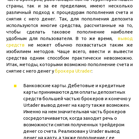
страны, так и за ее пределами, имеют несколько
различный подход к процедурам пополнения счета и
снятия с него денег. Так, для пополнения депозита
используются многие средства, рассчитанные на то,
чтобы сделать таковое пополнение наиболее
удобным для пользователя. В то же время,
вывод
средств
не может обычно похвастаться таким же
изобилием методов. Чаще всего, ввести и вывести
средства одним способом практически невозможно.
Итак, методы, которыми возможно пополнение счета и
снятие с него денег у
брокера Utrader
:
Банковские карты. Дебетовые и кредитные
карты принимаются для оплаты депозитных
средств большей частью брокеров и конечно у
Urtader вывод денег на карту также возможен.
Именно на нем значительная часть брокеров
сосредотачивается, когда заходит речь о
возможности снятия полученных трейдером
денег со счета. Реализован у Urader вывод
денег на карту, а также пополнение с ее