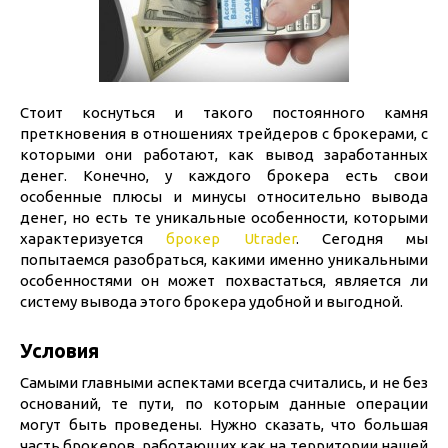
Стоит коснуться и такого постоянного камня
преткновения в отношениях трейдеров с брокерами, с
которыми они работают, как вывод заработанных
денег. Конечно, у каждого брокера есть свои
особенные плюсы и минусы относительно вывода
денег, но есть те уникальные особенности, которыми
характеризуется
брокер Utrader
. Сегодня мы
попытаемся разобраться, какими именно уникальными
особенностями он может похвастаться, является ли
систему вывода этого брокера удобной и выгодной.
Условия
Самыми главными аспектами всегда считались, и не без
оснований, те пути, по которым данные операции
могут быть проведены. Нужно сказать, что большая
часть брокеров, работающих как на территории нашей