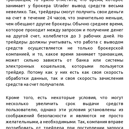
занимает у брокера Utrader вывод средств весьма
невелико. Так, трейдеры смогут получить свои деньги
на счет в течение 24 часов, что значительно меньше,
чем обещают другие брокеры. Обычно среднее время,
которое проходит между запросом и получение денег
на другой счет, колеблется до 3 рабочих дней. Но
трейдеры должны учитывать, что работа с выводом
средств осуществляется не только брокерской
компанией, и то, какое время занимает транзакция,
может сильно зависеть от банка или системы
электронных кошельков, которыми пользуется
трейдер. Потому как у них есть как своя скорость
обработки данных, так и своя скорость зачисления
средств на счет получателя.
Кроме того, есть некоторые условия, что могут
несколько увеличить срок выдачи средств
пользователю, однако эти условия установлены из
соображений безопасности и являются не просто
желательными, а необходимыми. Так, компания вправе
потребовать от трейдера при поступлении запроса