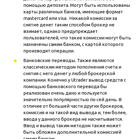
помощью депозита. Могут быть использованы
карты различных банков, имеющие формат
mastercard или visa. Никакой комиссии за
снятие денег таким способом брокер не
взимает, однако предупреждает
пользователей, что такие комиссии могут быть
назначены самим банком, с картой которого
производят операции.
Банковские переводы. Также являются
классическим методом пополнения счета и
снятия с него денег у любой брокерской
компании. Конечно у Utrader вывод средств с
помощью банковского перевода бы
реализован очень дано и пользуется
значительно популярностью по сей день. В
отличие от большей части других брокеров,
комиссия и на такой вид вывода и, тем более,
ввода у данного брокера не насчитывается.
Ввод и вывод таким методом также может
быть обложен дополнительной комиссией
самим банком.