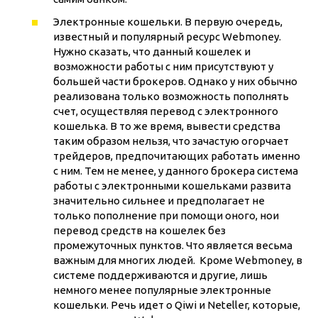
Электронные кошельки. В первую очередь,
известный и популярный ресурс Webmoney.
Нужно сказать, что данный кошелек и
возможности работы с ним присутствуют у
большей части брокеров. Однако у них обычно
реализована только возможность пополнять
счет, осуществляя перевод с электронного
кошелька. В то же время, вывести средства
таким образом нельзя, что зачастую огорчает
трейдеров, предпочитающих работать именно
с ним. Тем не менее, у данного брокера система
работы с электронными кошельками развита
значительно сильнее и предполагает не
только пополнение при помощи оного, нои
перевод средств на кошелек без
промежуточных пунктов. Что является весьма
важным для многих людей. Кроме Webmoney, в
системе поддерживаются и другие, лишь
немного менее популярные электронные
кошельки. Речь идет о Qiwi и Neteller, которые,