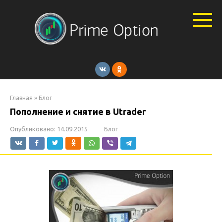
Перейти
к
контенту
Главная
»
Блог
Пополнение и снятие в Utrader
Опубликовано:
14.09.2015
Блог