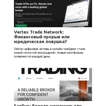
Блог
0
Vertex Trade Network:
Финансовый прорыв или
юридическая ловушка?
Сейчас цифровые активы и онлайн-трейдинг стали
новой «золотой лихорадкой». Новые платформы
появляются каждый день.
Блог
0
Sazilux: Брокер‑мошенник или