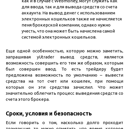
как и в случае с Webmoney, могут служить как
для ввода, так и для вывода средств со счета
аккаунта. На вывод денег с использованием
электронных кошельков также не начисляется
пеня брокерской компании, однако нужно
учесть, что она может быть начислена самой
системой электронных кошельков.
Еще одной особенностью, которую можно заметить,
запрашивая уUtrader вывод средств, является
возможность совершить его тем же образом, которым
был совершен ввод. То есть трейдеру будет
предложена возможность по умолчанию – вывести
средства на тот счет или кошелек, при помощи
которых он эти средства зачислил. Что может
значительно облегчить процесс выведения средств со
счета этого брокера.
Сроки, условия и безопасность
Если говорить о том, насколько долго проходит
транзакция, то нужно отметить, что время, которое