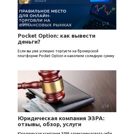
Блог
0
Pocket Option: как вывести
деньги?
Если вы уже успешно торгуете на брокерской
платформе Pocket Option и накопили солидную сумму
Блог
0
Юридическая компания ЭЗРА:
отзывы, обзор, услуги
Юридическая компания ЭЗРА зарекомендовала себя