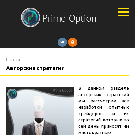
Перейти
к
контенту
Главная
Авторские стратегии
В данном разделе
авторских стратегий
мы рассмотрим все
наработки опытных
трейдеров и их
стратегий, которые по
сей день приносят им
многократные