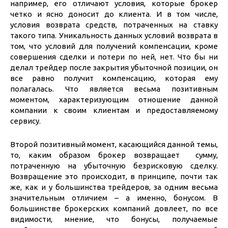
например, его отличают условия, которые брокер
четко и ясно доносит до клиента. И в том числе,
условия возврата средств, потраченных на ставку
такого типа. Уникальность данных условий возврата в
том, что условий для получений компенсации, кроме
совершения сделки и потери по ней, нет. Что бы ни
делал трейдер после закрытия убыточной позиции, он
все равно получит компенсацию, которая ему
полагалась. Что является весьма позитивным
моментом, характеризующим отношение данной
компании к своим клиентам и предоставляемому
сервису.
Второй позитивный момент, касающийся данной темы,
то, каким образом брокер возвращает сумму,
потраченную на убыточную безрисковую сделку.
Возвращение это происходит, в принципе, почти так
же, как и у большинства трейдеров, за одним весьма
значительным отличием – а именно, бонусом. В
большинстве брокерских компаний довлеет, по все
видимости, мнение, что бонусы, получаемые