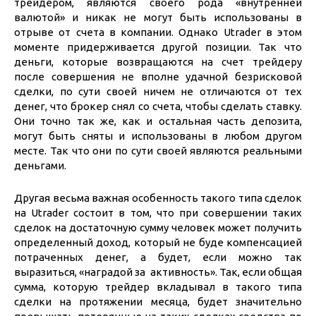
трейдером, являются своего рода «внутренней
валютой» и никак не могут быть использованы в
отрыве от счета в компании. Однако Utrader в этом
моменте придерживается другой позиции. Так что
деньги, которые возвращаются на счет трейдеру
после совершения не вполне удачной безрисковой
сделки, по сути своей ничем не отличаются от тех
денег, что брокер снял со счета, чтобы сделать ставку.
Они точно так же, как и остальная часть депозита,
могут быть сняты и использованы в любом другом
месте. Так что они по сути своей являются реальными
деньгами.
Другая весьма важная особенность такого типа сделок
на Utrader состоит в том, что при совершении таких
сделок на достаточную сумму человек может получить
определенный доход, который не буде компенсацией
потраченных денег, а будет, если можно так
выразиться, «наградой за активность». Так, если общая
сумма, которую трейдер вкладывал в такого типа
сделки на протяжении месяца, будет значительно