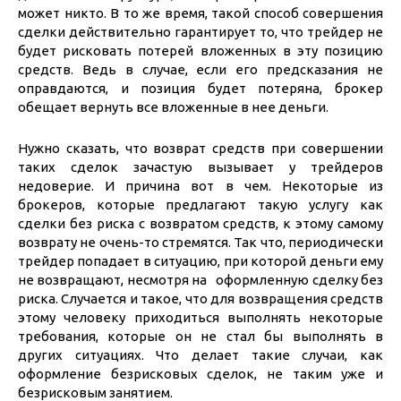
может никто. В то же время, такой способ совершения
сделки действительно гарантирует то, что трейдер не
будет рисковать потерей вложенных в эту позицию
средств. Ведь в случае, если его предсказания не
оправдаются, и позиция будет потеряна, брокер
обещает вернуть все вложенные в нее деньги.
Нужно сказать, что возврат средств при совершении
таких сделок зачастую вызывает у трейдеров
недоверие. И причина вот в чем. Некоторые из
брокеров, которые предлагают такую услугу как
сделки без риска с возвратом средств, к этому самому
возврату не очень-то стремятся. Так что, периодически
трейдер попадает в ситуацию, при которой деньги ему
не возвращают, несмотря на оформленную сделку без
риска. Случается и такое, что для возвращения средств
этому человеку приходиться выполнять некоторые
требования, которые он не стал бы выполнять в
других ситуациях. Что делает такие случаи, как
оформление безрисковых сделок, не таким уже и
безрисковым занятием.