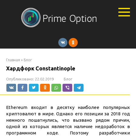
Перейти
к
контенту
Главная
»
Блог
Хардфорк Constantinople
Опубликовано:
22.02.2019
Блог
Ethereum входит в десятку наиболее популярных
криптовалют в мире. Однако его позиции за 2018 год
немного пошатнулись, что вызвано рядом причин,
одной из которых является наличие недоработок в
программном коде. Поэтому разработчики