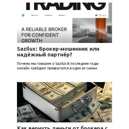
Блог
0
Sazilux: Брокер‑мошенник или
надёжный партнёр?
Почему мы говорим о Sazilux В последние годы
онлайн‑трейдинг превратился в один из самых
Блог
0
Как вернуть деньги от брокера с