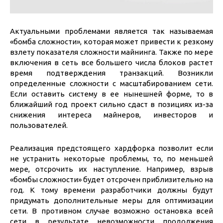
Актуальными проблемами является так называемая
«бомба сложности», которая может привести к резкому
взлету показателя сложности майнинга. Также по мере
включения в сеть все большего числа блоков растет
время подтверждения транзакций. Возникли
определенные сложности с масштабированием сети.
Если оставить систему в ее нынешней форме, то в
ближайший год проект сильно сдаст в позициях из-за
снижения интереса майнеров, инвесторов и
пользователей.
Реализация предстоящего хардфорка позволит если
не устранить некоторые проблемы, то, по меньшей
мере, отсрочить их наступление. Например, взрыв
«бомбы сложности» будет отсрочен приблизительно на
год. К тому времени разработчики должны будут
придумать дополнительные меры для оптимизации
сети. В противном случае возможно остановка всей
сети в результате невозможности продолжения