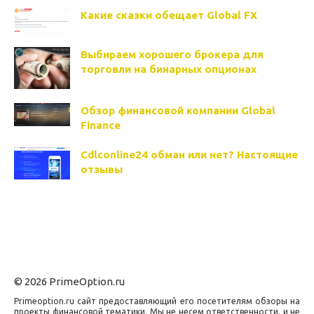
Какие сказки обещает Global FX
Выбираем хорошего брокера для
торговли на бинарных опционах
Обзор финансовой компании Global
Finance
Cdlconline24 обман или нет? Настоящие
отзывы
© 2026 PrimeOption.ru
Primeoption.ru сайт предоставляющий его посетителям обзоры на
проекты финансовой тематики. Мы не несем ответственности, и не