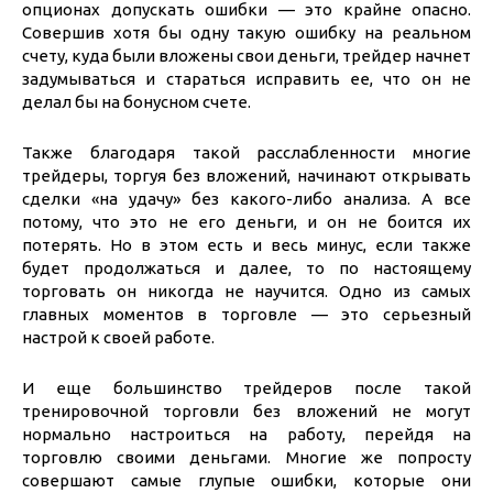
опционах допускать ошибки — это крайне опасно.
Совершив хотя бы одну такую ошибку на реальном
счету, куда были вложены свои деньги, трейдер начнет
задумываться и стараться исправить ее, что он не
делал бы на бонусном счете.
Также благодаря такой расслабленности многие
трейдеры, торгуя без вложений, начинают открывать
сделки «на удачу» без какого-либо анализа. А все
потому, что это не его деньги, и он не боится их
потерять. Но в этом есть и весь минус, если также
будет продолжаться и далее, то по настоящему
торговать он никогда не научится. Одно из самых
главных моментов в торговле — это серьезный
настрой к своей работе.
И еще большинство трейдеров после такой
тренировочной торговли без вложений не могут
нормально настроиться на работу, перейдя на
торговлю своими деньгами. Многие же попросту
совершают самые глупые ошибки, которые они