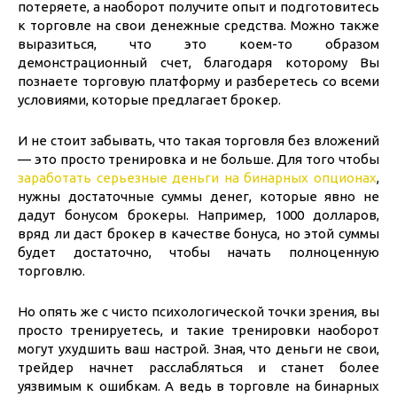
потеряете, а наоборот получите опыт и подготовитесь
к торговле на свои денежные средства. Можно также
выразиться, что это коем-то образом
демонстрационный счет, благодаря которому Вы
познаете торговую платформу и разберетесь со всеми
условиями, которые предлагает брокер.
И не стоит забывать, что такая торговля без вложений
— это просто тренировка и не больше. Для того чтобы
заработать серьезные деньги на бинарных опционах
,
нужны достаточные суммы денег, которые явно не
дадут бонусом брокеры. Например, 1000 долларов,
вряд ли даст брокер в качестве бонуса, но этой суммы
будет достаточно, чтобы начать полноценную
торговлю.
Но опять же с чисто психологической точки зрения, вы
просто тренируетесь, и такие тренировки наоборот
могут ухудшить ваш настрой. Зная, что деньги не свои,
трейдер начнет расслабляться и станет более
уязвимым к ошибкам. А ведь в торговле на бинарных