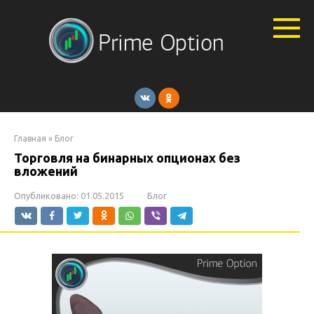
Перейти
к
контенту
Главная
»
Блог
Торговля на бинарных опционах без
вложений
Опубликовано:
01.05.2015
Блог