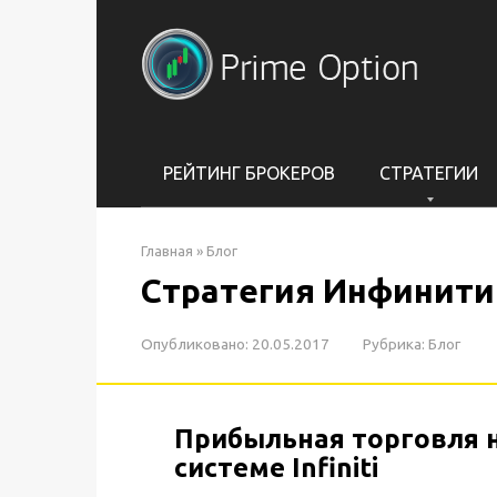
Перейти
к
контенту
РЕЙТИНГ БРОКЕРОВ
СТРАТЕГИИ
Главная
»
Блог
Стратегия Инфинити
Опубликовано:
20.05.2017
Рубрика:
Блог
Прибыльная торговля 
системе Infiniti