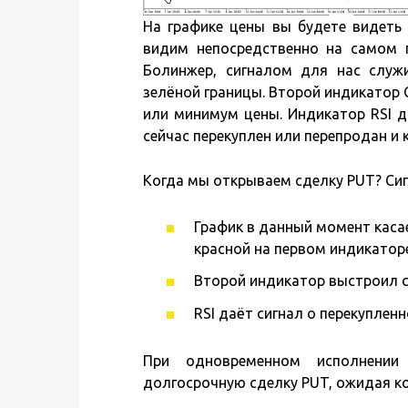
На графике цены вы будете видеть 3
видим непосредственно на самом г
Болинжер, сигналом для нас служи
зелёной границы. Второй индикатор 
или минимум цены. Индикатор RSI д
сейчас перекуплен или перепродан и к
Когда мы открываем сделку PUT? Сиг
График в данный момент каса
красной на первом индикаторе
Второй индикатор выстроил с
RSI даёт сигнал о перекупленн
При одновременном исполнении
долгосрочную сделку PUT, ожидая ко