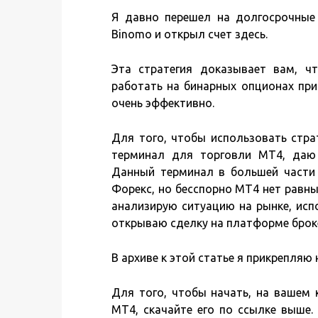
Я давно перешел на долгосрочные 
Binomo и открыл счет здесь.
Эта стратегия доказывает вам, ч
работать на бинарных опционах при
очень эффективно.
Для того, чтобы использовать страт
терминал для торговли MT4, даю
Данный терминал в большей части
Форекс, но бесспорно MT4 нет равны
анализирую ситуацию на рынке, испо
открываю сделку на платформе брок
В архиве к этой статье я прикрепляю
Для того, чтобы начать, на вашем
MT4, скачайте его по ссылке выше.