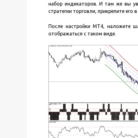
набор индикаторов. И там же вы у
стратегии торговли, прикрепите его в
После настройки MT4, наложите ша
отображаться с таком виде.