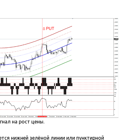
гнал на рост цены.
ется нижней зелёной линии или пунктирной