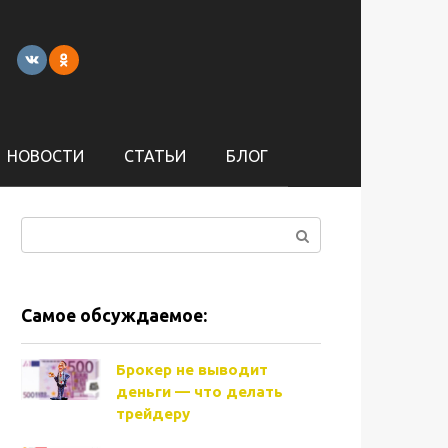
НОВОСТИ
СТАТЬИ
БЛОГ
Поиск:
Самое обсуждаемое:
Брокер не выводит
деньги — что делать
трейдеру