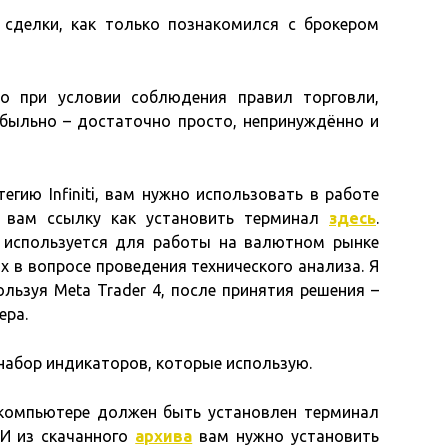
сделки, как только познакомился с брокером
то при условии соблюдения правил торговли,
быльно – достаточно просто, непринуждённо и
егию Infiniti, вам нужно использовать в работе
 вам ссылку как установить терминал
здесь
.
 используется для работы на валютном рынке
х в вопросе проведения технического анализа. Я
льзуя Meta Trader 4, после принятия решения –
ера.
 набор индикаторов, которые использую.
 компьютере должен быть установлен терминал
 И из скачанного
архива
вам нужно установить