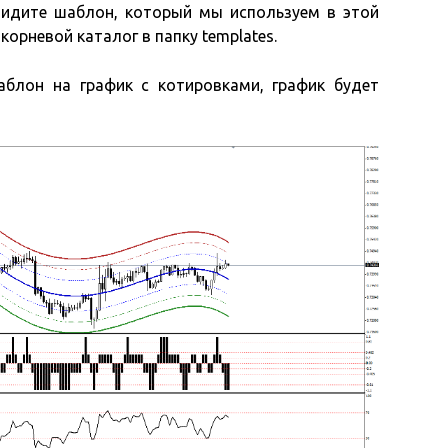
видите шаблон, который мы используем в этой
 корневой каталог в папку templates.
блон на график с котировками, график будет