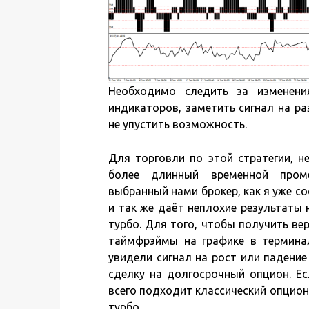
Необходимо следить за изменен
индикаторов, заметить сигнал на р
не упустить возможность.
Для торговли по этой стратегии, н
более длинный временной проме
выбранный нами брокер, как я уже со
и так же даёт неплохие результаты
турбо. Для того, чтобы получить ве
таймфрэймы на графике в термина
увидели сигнал на рост или падени
сделку на долгосрочный опцион. Ес
всего подходит классический опцион,
турбо.