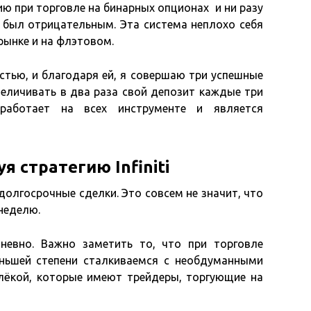
ию при торговле на бинарных опционах и ни разу
е был отрицательным. Эта система неплохо себя
рынке и на флэтовом.
стью, и благодаря ей, я совершаю три успешные
величивать в два раза свой депозит каждые три
 работает на всех инструменте и является
я стратегию Infiniti
долгосрочные сделки. Это совсем не значит, что
неделю.
евно. Важно заметить то, что при торговле
ньшей степени сталкиваемся с необдуманными
ёкой, которые имеют трейдеры, торгующие на