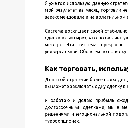
Я уже год использую данную стратег
мой результат за месяц торговли н
зарекомендовала и на волатильном 
Система восхищает своей стабильно
сделки из четырех, что позволяет у
месяца. Эта система прекрасно
универсальной. Обо всем по порядку.
Как торговать, использу
Для этой стратегии более подходят 
вы можете заключать одну сделку в 
Я работаю и делаю прибыль ежедн
долгосрочными сделками, мы в ме
решениями и эмоциональной подопл
турбоопционах.