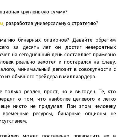
опционах кругленькую сумму?
ом
, разработав универсальную стратегию?
 магию бинарных опционов? Давайте обратим
сего за десять лет он достиг невероятных
 счет на сегодняшний день составляет примерно
овек реально захотел и постарался на славу.
 малого, минимальный депозит в совокупности с
о из обычного трейдера в миллиардера.
 только реален, прост, но и выгоден. Те, кто
вердят о том, что наиболее целевого и легко
 еще никто не придумал. При этом человеку
ь временные ресурсы, бинарные опционы не
сутствием.
трейдер может постепенно превратить ее в