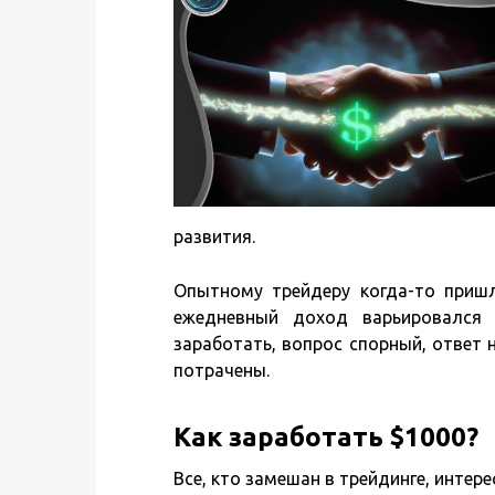
развития.
Опытному трейдеру когда-то пришл
ежедневный доход варьировался
заработать, вопрос спорный, ответ н
потрачены.
Как заработать $1000?
Все, кто замешан в трейдинге, интер