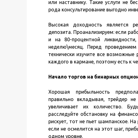
или наставнику. Такие услуги не бе
рода консультирование выгодно инве
Высокая доходность является р
депозита. Проанализируем: если раб
и на 80-процентной ликвидности
неделю\месяц. Перед проведение
технически изучите все возможные 
каждого в кармане, поэтому есть к ч
Начало торгов на бинарных опцио
Хорошая прибыльность предпола
правильно вкладывая, трейдер не
увеличивает их количество. Буд
расследуйте обстановку на финансо
рискует, тот не пьет шампанское. Н
если не осмелится на этот шаг, приб
одном уровне.