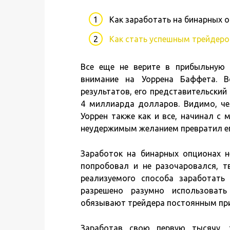
Как заработать на бинарных 
Как стать успешным трейдер
Все еще не верите в прибыльную
внимание на Уоррена Баффета. В
результатов, его представительский
4 миллиарда долларов. Видимо, чел
Уоррен также как и все, начинал с
неудержимым желанием превратил ег
Заработок на бинарных опционах не
попробовал и не разочаровался, т
реализуемого способа заработать
разрешено разумно использоват
обязывают трейдера постоянным при
Заработав свою первую тысячу, 