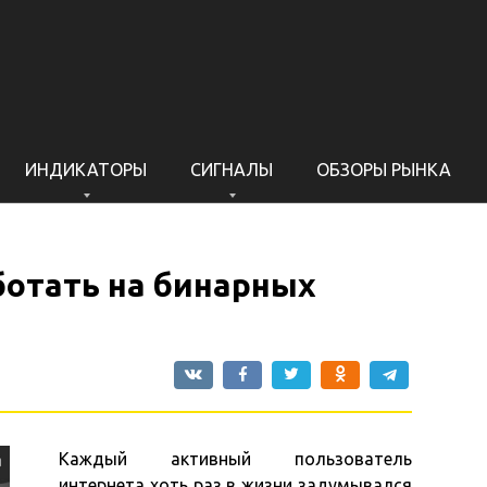
ИНДИКАТОРЫ
СИГНАЛЫ
ОБЗОРЫ РЫНКА
ботать на бинарных
Каждый активный пользователь
интернета хоть раз в жизни задумывался