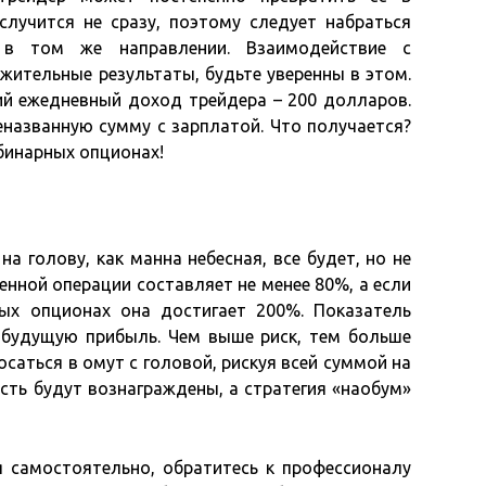
случится не сразу, поэтому следует набраться
 в том же направлении. Взаимодействие с
ительные результаты, будьте уверенны в этом.
ний ежедневный доход трейдера – 200 долларов.
еназванную сумму с зарплатой. Что получается?
 бинарных опционах!
а голову, как манна небесная, все будет, но не
енной операции составляет не менее 80%, а если
ых опционах она достигает 200%. Показатель
 будущую прибыль. Чем выше риск, тем больше
саться в омут с головой, рискуя всей суммой на
ость будут вознаграждены, а стратегия «наобум»
 самостоятельно, обратитесь к профессионалу