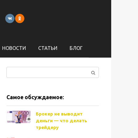
НОВОСТИ
СТАТЬИ
БЛОГ
Поиск:
Самое обсуждаемое:
Брокер не выводит
деньги — что делать
трейдеру