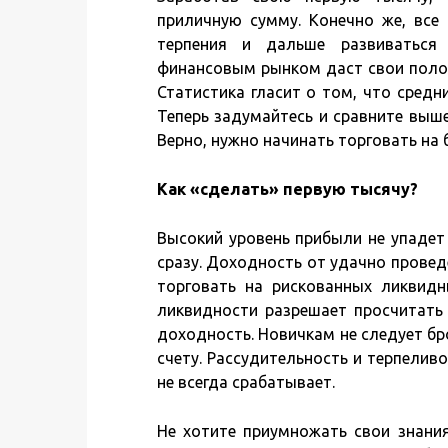
приличную сумму. Конечно же, все 
терпения и дальше развиваться
финансовым рынком даст свои полож
Статистика гласит о том, что сред
Теперь задумайтесь и сравните выш
Верно, нужно начинать торговать на
Как «сделать» первую тысячу?
Высокий уровень прибыли не упадет н
сразу. Доходность от удачно провед
торговать на рискованных ликвидн
ликвидности разрешает просчитать
доходность. Новичкам не следует бро
счету. Рассудительность и терпелив
не всегда срабатывает.
Не хотите приумножать свои знания