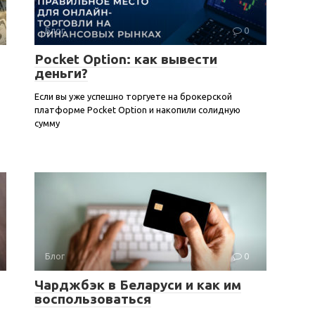
Блог
0
Pocket Option: как вывести
деньги?
Если вы уже успешно торгуете на брокерской
платформе Pocket Option и накопили солидную
сумму
Блог
0
Чарджбэк в Беларуси и как им
воспользоваться