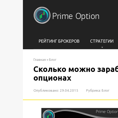
Перейти
к
контенту
РЕЙТИНГ БРОКЕРОВ
СТРАТЕГИИ
Главная
»
Блог
Сколько можно зара
опционах
Опубликовано:
29.04.2015
Рубрика:
Блог