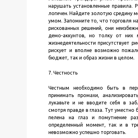
нарушать установленные правила. Р
логичен. Найдите золотую средину 
умом. Запомните то, что торговля н
рискованных решений, они неизбежн
демо-аккунтов, но толку от них 
жизнедеятельности присутствует ри
рискует и вполне возможно пожале
бюджет, так и образ жизни в целом.
7. Честность
Честным необходимо быть в пер
принимать промахи, анализирова
лукавьте и не вводите себя в заб
смотря правде в глаза. Тут уместно 
пелена на глаз и помутнение ра
определенный момент, так и в тре
невозможно успешно торговать.