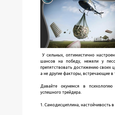
У сильных, оптимистично настроен
шансов на победу, нежели у пес
препятствовать достижению своих ц
а не другие факторы, встречающие в 
Давайте окунемся в психологию
успешного трейдера.
1. Самодисциплина, настойчивость в