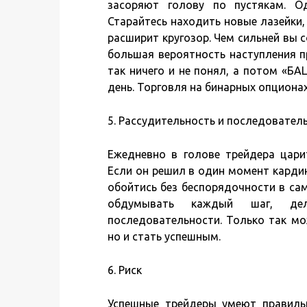
засоряют голову по пустякам. О
Старайтесь находить новые лазейки, 
расширит кругозор. Чем сильней вы 
большая вероятность наступления пр
так ничего и не понял, а потом «БАЦ
день. Торговля на бинарных опционах
5. Рассудительность и последовател
Ежедневно в голове трейдера цари
Если он решил в один момент кардин
обойтись без беспорядочности в са
обдумывать каждый шаг, дел
последовательности. Только так мо
но и стать успешным.
6. Риск
Успешные трейдеры умеют правильн