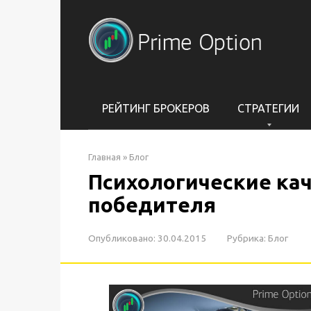
Перейти
к
контенту
РЕЙТИНГ БРОКЕРОВ
СТРАТЕГИИ
Главная
»
Блог
Психологические кач
победителя
Опубликовано:
30.04.2015
Рубрика:
Блог