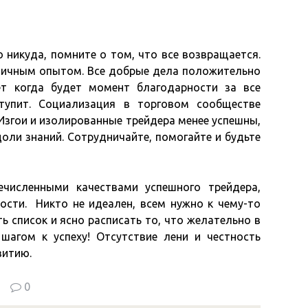
о никуда, помните о том, что все возвращается.
личным опытом. Все добрые дела положительно
ет когда будет момент благодарности за все
тупит. Социализация в торговом сообществе
 Изгои и изолированные трейдера менее успешны,
доли знаний. Сотрудничайте, помогайте и будьте
численными качествами успешного трейдера,
ости. Никто не идеален, всем нужно к чему-то
ь список и ясно расписать то, что желательно в
шагом к успеху! Отсутствие лени и честность
витию.
0