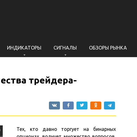
ИНДИКАТОРЫ
СИГНАЛЫ
ОБЗОРЫ РЫНКА
ества трейдера-
Тех, кто давно торгует на бинарных
опционах, волнует множество вопросов,