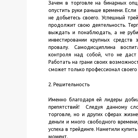
Зачем в торговле на бинарных опц
опустить руки раньше времени. Если 
не добьетесь своего. Успешный тре
продолжит свою деятельность. Терп
выждать и понаблюдать, а не руби
инвестировании крупных средств 
провалу. Самодисциплина воспи
контроля над собой, что не даст
Работать на грани своих возможнос
сможет только профессионал своего 
2. Решительность
Именно благодаря ей лидеры добил
препятствий! Следуя данному сло
торговле, но и других сферах жизн
деньги и много свободного времени
успеха в трейдинге. Наметили купить
момент.