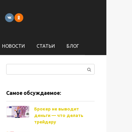
НОВОСТИ
СТАТЬИ
БЛОГ
Поиск:
Самое обсуждаемое:
Брокер не выводит
деньги — что делать
трейдеру