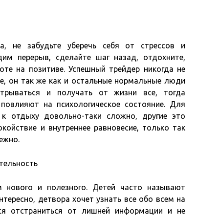
а, не забудьте уберечь себя от стрессов и
дим перерыв, сделайте шаг назад, отдохните,
боте на позитиве. Успешный трейдер никогда не
ле, он так же как и остальные нормальные люди
отрываться и получать от жизни все, тогда
 повлияют на психологическое состояние. Для
 к отдыху довольно-таки сложно, другие это
окойствие и внутреннее равновесие, только так
ежно.
тельность
 нового и полезного. Детей часто называют
нтересно, детвора хочет узнать все обо всем на
ся отстраниться от лишней информации и не