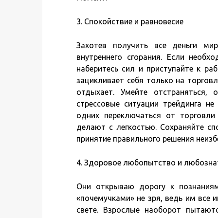
3. Спокойствие и равновесие
Захотев получить все деньги мир
внутреннего сгорания. Если необхо
наберитесь сил и приступайте к ра
зацикливает себя только на торгов
отдыхает. Умейте отстраняться, 
стрессовые ситуации трейдинга не
одних переключаться от торговли
делают с легкостью. Сохраняйте сп
принятие правильного решения неизб
4. Здоровое любопытство и любозна
Они открываю дорогу к познаниям
«почемучками» не зря, ведь им все и
свете. Взрослые наоборот пытают