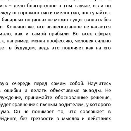
иск – дело благородное в том случае, если он
между осторожностью и смелостью, поступайте с
а бинарных опционах не может существовать без
ы. Конечно же, все вышесказанное не касается
мало, как и самой прибыли. Во всех сферах
ск, например, меняя профессию, человек сильно
ет в будущем, ведь это повлияет как на его
вую очередь перед самим собой. Научитесь
ть ошибки и делать объективные выводы. Не
луждение, принимайте обоснованные решения,
будет сравнение с пьяным водителем, у которого
зума. Он не понимает то, что совершает в
йдинге, без трезвости в мыслях и действиях