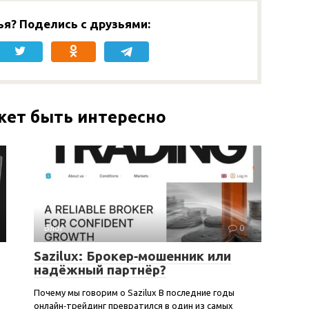
ья? Поделись с друзьями:
жет быть интересно
Блог
0
Sazilux: Брокер‑мошенник или
надёжный партнёр?
Почему мы говорим о Sazilux В последние годы
онлайн‑трейдинг превратился в один из самых