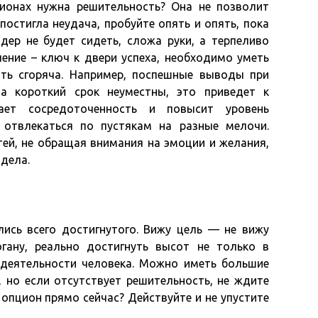
ионах нужна решительность? Она не позволит
постигла неудача, пробуйте опять и опять, пока
йдер не будет сидеть, сложа руки, а терпеливо
ение – ключ к двери успеха, необходимо уметь
ть сгоряча. Например, поспешные выводы при
за короткий срок неуместны, это приведет к
тает сосредоточенность и повысит уровень
 отвлекаться по пустякам на разные мелочи.
тей, не обращая внимания на эмоции и желания,
дела.
ись всего достигнутого. Вижу цель — не вижу
гану, реально достигнуть высот не только в
едеятельности человека. Можно иметь большие
, но если отсутствует решительность, не ждите
 опцион прямо сейчас? Действуйте и не упустите