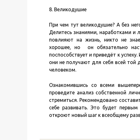
8. Великодушие
При чем тут великодушие? А без нег
Делитесь знаниями, наработками и 
повлияют на жизнь, никто не зна
хорошее, но он обязательно нас
поспособствует и приведёт к успеху.
они не получают для себя всей той 
человеком.
Ознакомившись со всеми вышепере
проведите анализ собственной личн
стремиться. Рекомендовано составит
себе развивать. Это будет первым 
откроют новый шаг к всеобщему раз