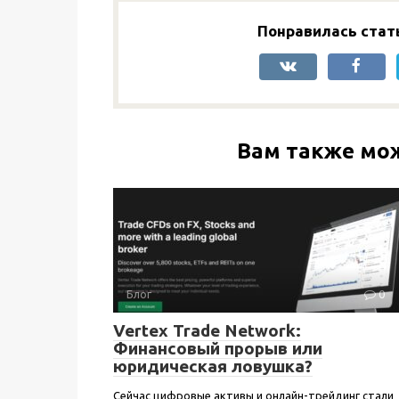
Понравилась стат
Вам также мо
Блог
0
Vertex Trade Network:
Финансовый прорыв или
юридическая ловушка?
Сейчас цифровые активы и онлайн-трейдинг стали