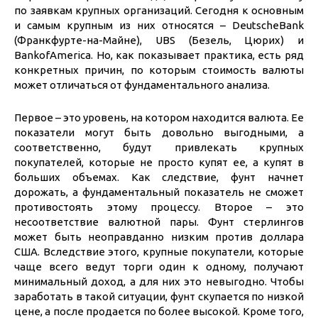
по заявкам крупных организаций. Сегодня к основным
и самым крупным из них относятся – DeutscheBank
(Франкфурте-на-Майне), UBS (Безель, Цюрих) и
BankofAmerica. Но, как показывает практика, есть ряд
конкретных причин, по которым стоимость валюты
может отличаться от фундаментального анализа.
Первое – это уровень, на котором находится валюта. Ее
показатели могут быть довольно выгодными, а
соответственно, будут привлекать крупных
покупателей, которые не просто купят ее, а купят в
больших объемах. Как следствие, фунт начнет
дорожать, а фундаментальный показатель не сможет
противостоять этому процессу. Второе – это
несоответствие валютной пары. Фунт стерлингов
может быть неоправданно низким против доллара
США. Вследствие этого, крупные покупатели, которые
чаще всего ведут торги один к одному, получают
минимальный доход, а для них это невыгодно. Чтобы
заработать в такой ситуации, фунт скупается по низкой
цене, а после продается по более высокой. Кроме того,