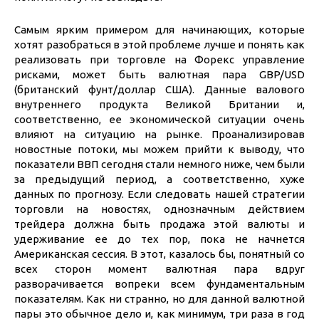
Самым ярким примером для начинающих, которые
хотят разобраться в этой проблеме лучше и понять как
реализовать при торговле на Форекс управление
рисками, может быть валютная пара GBP/USD
(британский фунт/доллар США). Данные валового
внутреннего продукта Великой Британии и,
соответственно, ее экономической ситуации очень
влияют на ситуацию на рынке. Проанализировав
новостные потоки, мы можем прийти к выводу, что
показатели ВВП сегодня стали немного ниже, чем были
за предыдущий период, а соответственно, хуже
данных по прогнозу. Если следовать нашей стратегии
торговли на новостях, однозначным действием
трейдера должна быть продажа этой валюты и
удерживание ее до тех пор, пока не начнется
Американская сессия. В этот, казалось бы, понятный со
всех сторон момент валютная пара вдруг
разворачивается вопреки всем фундаментальным
показателям. Как ни странно, но для данной валютной
пары это обычное дело и, как минимум, три раза в год