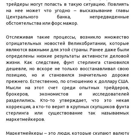
трейдеры могут попасть в такую ситуацию. Повлиять
на нее может что угодно – высказывание главы
Центрального банка, непредвиденные
обстоятельства или форс мажор.
Отслеживая такие процессы, возникло множество
отрицательных новостей Великобритании, которые
являются важными для этой страны. Ранее даже были
определены низкие результаты активности деловой
жизни. Как следствие, фунт стерлинга становился
дешевле, но вскоре не только восстанавливал свою
позицию, но и становился значительно дороже
прежнего. Естественно, по отношению к доллару США.
Мысли на этот счет среди опытных трейдеров,
брокеров, экономистов и исследователей
разделились. Кто-то утверждает, что это некая
коррекция, а кто-то верит в крупных скупщиков фунта
стерлинга или существование так называемых
маркетмейкеров.
Маркетмейкеры – это люди, которые скупают валюту