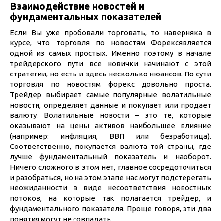
Взаимодействие новостей и
фундаментальных показателей
Если Вы уже пробовали торговать, то наверняка в
курсе, что торговля по новостям Форексявляется
одной из самых простых. Именно поэтому в начале
трейдерского пути все новички начинают с этой
стратегии, но есть и здесь несколько нюансов. По сути
торговля по новостям форекс довольно проста.
Трейдер выбирает самые популярные волатильные
новости, определяет данные и покупает или продает
валюту. Волатильные новости – это те, которые
оказывают на цены активов наибольшее влияние
(например: инфляция, ВВП или безработица).
Соответственно, покупается валюта той страны, где
лучше фундаментальный показатель и наоборот.
Ничего сложного в этом нет, главное сосредоточиться
и разобраться, но на этом этапе нас могут подстерегать
неожиданности в виде несоответствия новостных
потоков, на которые так полагается трейдер, и
фундаментального показателя. Проще говоря, эти два
понятия могут не совпадать.