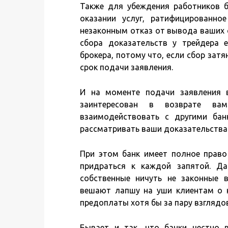
Также для убеждения работников б
оказании услуг, ратифицированно
незаконным отказ от вывода ваших 
сбора доказательств у трейдера 
брокера, потому что, если сбор затя
срок подачи заявления.
И на моменте подачи заявления в
заинтересован в возврате ва
взаимодействовать с другими бан
рассматривать ваши доказательства 
При этом банк имеет полное право
придраться к каждой запятой. Д
собственные ничуть не законные в
вешают лапшу на уши клиентам о н
предоплаты хотя бы за пару взглядо
Бывает и так, что банки честно 