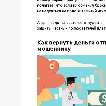
полагает, что если их обманул броке
не надеяться на положительный исхо
А зря, ведь на свете есть чудесна
защиты честных пользователей плат
Как вернуть деньги от
мошеннику