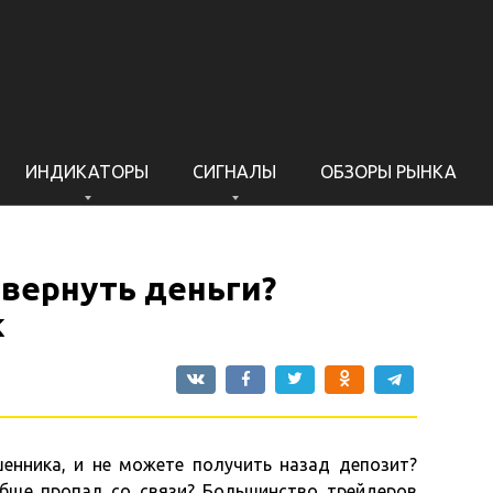
ИНДИКАТОРЫ
СИГНАЛЫ
ОБЗОРЫ РЫНКА
 вернуть деньги?
к
енника, и не можете получить назад депозит?
бще пропал со связи? Большинство трейдеров