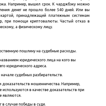
ка. Например, вышел срок. К чарджбэку можно
сления денег не прошло более 540 дней. Или вы
й картой, принадлежащей платежным системам
ер, при помощи криптовалюты. Частый отказ в
ескому, а физическому лицу.
рственную пошлину на судебные расходы.
азванием юридического лица на кого вы
 его юридического адреса.
 начале судебных разбирательств.
 доказательств мошенничества. Например,
е используются в качестве доказательств при
е являются.
 в случае победы в суде.