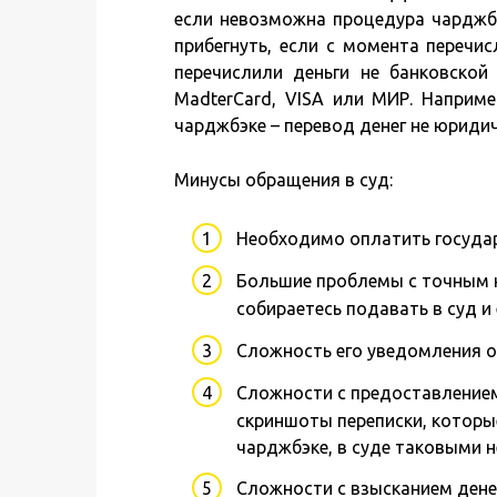
если невозможна процедура чарджбэ
прибегнуть, если с момента перечи
перечислили деньги не банковско
MadterCard, VISA или МИР. Наприм
чарджбэке – перевод денег не юридич
Минусы обращения в суд:
Необходимо оплатить госуда
Большие проблемы с точным н
собираетесь подавать в суд и
Сложность его уведомления о
Сложности с предоставлением
скриншоты переписки, которы
чарджбэке, в суде таковыми н
Сложности с взысканием денег