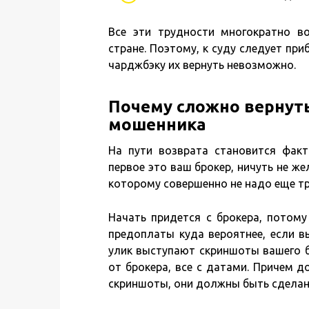
Все эти трудности многократно во
стране. Поэтому, к суду следует при
чарджбэку их вернуть невозможно.
Почему сложно вернуть
мошенника
На пути возврата становится факт
первое это ваш брокер, ничуть не же
которому совершенно не надо еще тр
Начать придется с брокера, потому
предоплаты куда вероятнее, если в
улик выступают скриншоты вашего б
от брокера, все с датами. Причем д
скриншоты, они должны быть сделан