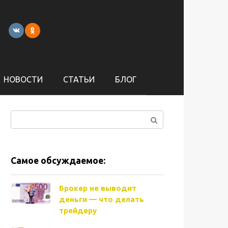
НОВОСТИ
СТАТЬИ
БЛОГ
Поиск:
Самое обсуждаемое:
Брокер не выводит
деньги — что делать
трейдеру