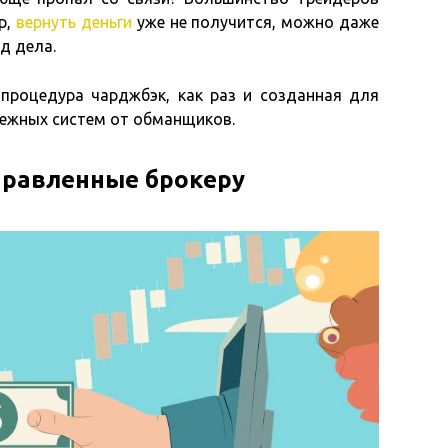
р,
вернуть деньги
уже не получится, можно даже
д дела.
я процедура чарджбэк, как раз и созданная для
ежных систем от обманщиков.
правленные брокеру