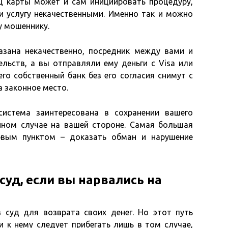
ц карты может и сам инициировать процедуру,
и услугу некачественными. Именно так и можно
у мошеннику.
азана некачественно, посредник между вами и
льств, а вы отправляли ему деньги с Visa или
его собственный банк без его согласия снимут с
а законное место.
система заинтересована в сохранении вашего
нном случае на вашей стороне. Самая большая
рвым пунктом – доказать обман и нарушение
суд, если вы нарвались на
суд для возврата своих денег. Но этот путь
и к нему следует прибегать лишь в том случае,