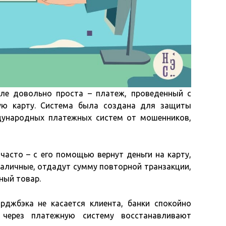
ле довольно проста – платеж, проведенный с
ую карту. Система была создана для защиты
дународных платежных систем от мошенников,
часто – с его помощью вернут деньги на карту,
наличные, отдадут сумму повторной транзакции,
ный товар.
рджбэка не касается клиента, банки спокойно
 через платежную систему восстанавливают