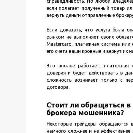
справедливость. Но любой владеле
если полагает полученный товар ил
вернуть деньги отправленные брокер
Если доказать, что услуга была ок
рынком не выполняет своих обязате
Mastercard, платежная система или 
его счета ваши кровные и вернут их н
Это вполне работает, платежная 
доверия и будет действовать в да
сложность возникает только с пе
договора.
Стоит ли обращаться в 
брокера мошенника?
Некоторые трейдеры обращаются в 
намного сложнее и не эффективнее 