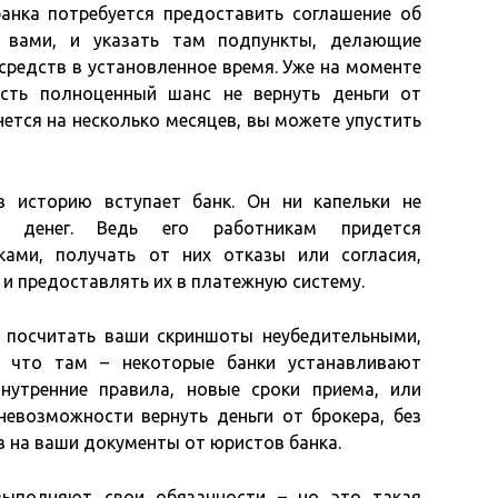
анка потребуется предоставить соглашение об
е вами, и указать там подпункты, делающие
средств в установленное время. Уже на моменте
есть полноценный шанс не вернуть деньги от
нется на несколько месяцев, вы можете упустить
 историю вступает банк. Он ни капельки не
м денег. Ведь его работникам придется
ками, получать от них отказы или согласия,
и предоставлять их в платежную систему.
 посчитать ваши скриншоты неубедительными,
а что там – некоторые банки устанавливают
нутренние правила, новые сроки приема, или
евозможности вернуть деньги от брокера, без
в на ваши документы от юристов банка.
выполняют свои обязанности – но это такая