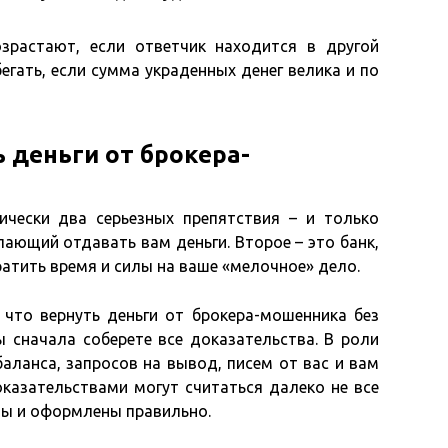
зрастают, если ответчик находится в другой
бегать, если сумма украденных денег велика и по
 деньги от брокера-
ически два серьезных препятствия – и только
лающий отдавать вам деньги. Второе – это банк,
атить время и силы на ваше «мелочное» дело.
 что вернуть деньги от брокера-мошенника без
ы сначала соберете все доказательства. В роли
аланса, запросов на вывод, писем от вас и вам
оказательствами могут считаться далеко не все
ы и оформлены правильно.