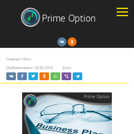
Перейти
к
контенту
Главная
»
Блог
Опубликовано:
20.05.2015
Блог