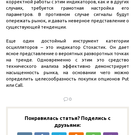
корректной работы с этим индикаторов, как и в других
случаях, требуется грамотная настройка его
параметров. В противном случае сигналы будут
опережать рынок, и давать неверное представление о
существующей тенденции.
Еще один достойный инструмент категории
осцилляторов – это индикатор Стохастик. Он дает
ясное представление о вероятных разворотных точках
на тренде. Одновременно с этим это средство
технического анализа эффективно демонстрирует
насыщенность рынка, на основании чего можно
определить целесообразность покупки опционов Put
или Call.
0
Понравилась статья? Поделись с
друзьями: