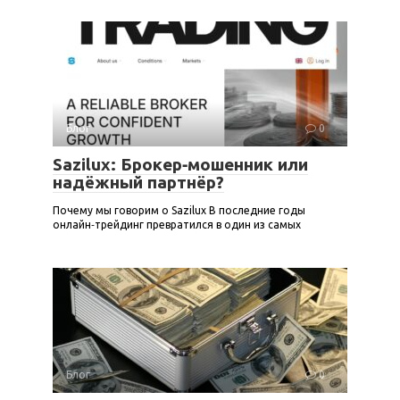
Блог
0
Sazilux: Брокер‑мошенник или
надёжный партнёр?
Почему мы говорим о Sazilux В последние годы
онлайн‑трейдинг превратился в один из самых
Блог
0