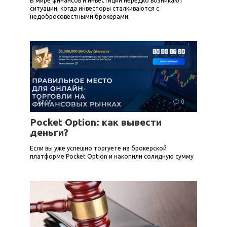
В мире финансов и инвестиций нередко возникают
ситуации, когда инвесторы сталкиваются с
недобросовестными брокерами.
Блог
0
Pocket Option: как вывести
деньги?
Если вы уже успешно торгуете на брокерской
платформе Pocket Option и накопили солидную сумму