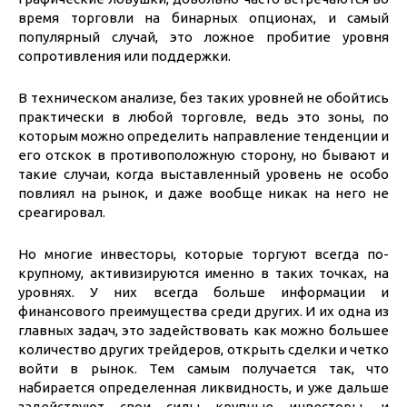
время торговли на бинарных опционах, и самый
популярный случай, это ложное пробитие уровня
сопротивления или поддержки.
В техническом анализе, без таких уровней не обойтись
практически в любой торговле, ведь это зоны, по
которым можно определить направление тенденции и
его отскок в противоположную сторону, но бывают и
такие случаи, когда выставленный уровень не особо
повлиял на рынок, и даже вообще никак на него не
среагировал.
Но многие инвесторы, которые торгуют всегда по-
крупному, активизируются именно в таких точках, на
уровнях. У них всегда больше информации и
финансового преимущества среди других. И их одна из
главных задач, это задействовать как можно большее
количество других трейдеров, открыть сделки и четко
войти в рынок. Тем самым получается так, что
набирается определенная ликвидность, и уже дальше
задействуют свои силы крупные инвесторы, и