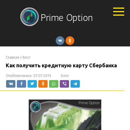
Перейти
к
контенту
Главная
»
Блог
Как получить кредитную карту Сбербанка
Опубликовано:
07.07.2015
Блог