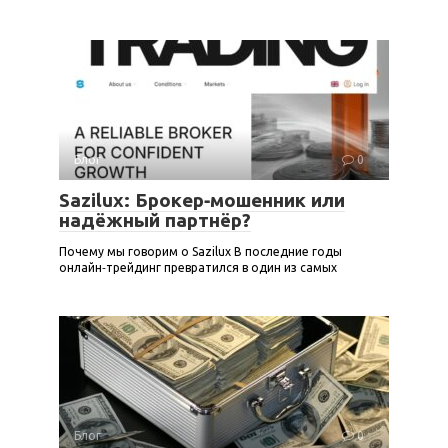
Блог
0
Sazilux: Брокер‑мошенник или
надёжный партнёр?
Почему мы говорим о Sazilux В последние годы
онлайн‑трейдинг превратился в один из самых
Блог
0