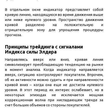
В отдельном окне индикатор представляет собой
кривую линию, находящуюся во время движения выше
или ниже нулевого уровня. Пространство движения
кривой разделено на положительную и
отрицательную зону для упрощения процедуры
прогноза.
Принципы трейдинга с сигналами
Индекса силы Элдера
Направляясь вверх или вниз, кривая линия
символизирует преобладающую тенденцию на рынке
в момент анализа. Когда индикатор направляется
вверх, ситуацию контролируют покупатели. Впрочем,
об их активности можно судить и при направленности
кривой вниз – когда она еще не достигла нулевого
уровня. В этот период их интерес ослабевает, но в
некоторых эпизодах не исключается мощная
коррекционная волна при ниспадающем тренде за
счет больших объемов со стороны покупателей.