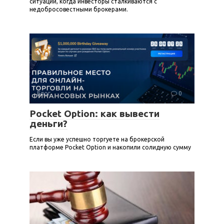
ситуации, когда инвесторы сталкиваются с
недобросовестными брокерами.
Блог
0
Pocket Option: как вывести
деньги?
Если вы уже успешно торгуете на брокерской
платформе Pocket Option и накопили солидную сумму