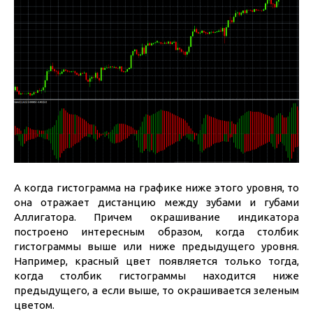
А когда гистограмма на графике ниже этого уровня, то
она отражает дистанцию между зубами и губами
Аллигатора. Причем окрашивание индикатора
построено интересным образом, когда столбик
гистограммы выше или ниже предыдущего уровня.
Например, красный цвет появляется только тогда,
когда столбик гистограммы находится ниже
предыдущего, а если выше, то окрашивается зеленым
цветом.