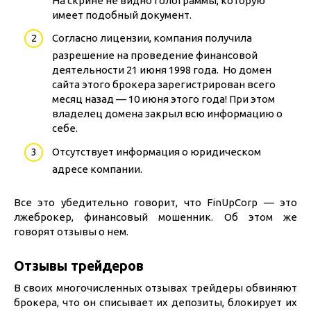
На скрине не видно голограммы, которую
имеет подобный документ.
Согласно лицензии, компания получила
разрешение на проведение финансовой
деятельности 21 июня 1998 года. Но домен
сайта этого брокера зарегистрирован всего
месяц назад — 10 июня этого года! При этом
владелец домена закрыл всю информацию о
себе.
Отсутствует информация о юридическом
адресе компании.
Все это убедительно говорит, что FinUpCorp — это
лжеброкер, финансовый мошенник. Об этом же
говорят отзывы о нем.
Отзывы трейдеров
В своих многочисленных отзывах трейдеры обвиняют
брокера, что он списывает их депозиты, блокирует их