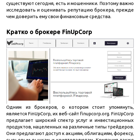
существуют сегодня, есть и мошенники. Поэтому важно
исследовать и оценивать репутацию брокера, прежде
чем доверить ему свои финансовые средства.
Кратко о брокере FinUpCorp
Одним из брокеров, о котором стоит упомянуть,
является FinUpCorp, их веб-сайт finupcorp.org. FinUpCorp
предлагает широкий спектр услуг и инвестиционных
продуктов, нацеленных на различные типы трейдеров.
Они предлагают доступ к акциям, облигациям, форексу,
сырьевым рынкам и криптовалютам. Компания также