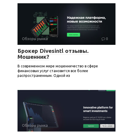
Обзоры рынка
0
Брокер Divesintl отзывы.
Мошенник?
В современном мире мошенничество в сфере
финансовых услуг становится все более
распространенным. Одной из
Обзоры рынка
0