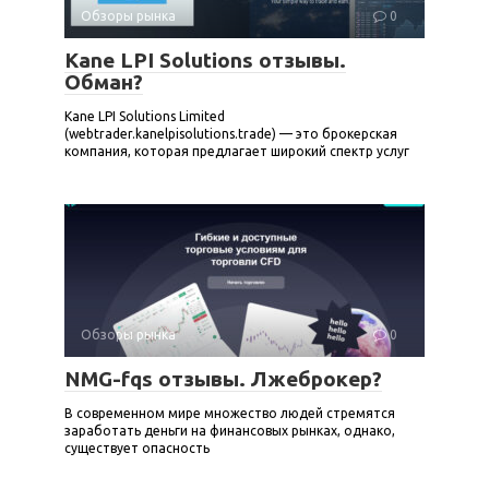
Обзоры рынка
0
Kane LPI Solutions отзывы.
Обман?
Kane LPI Solutions Limited
(webtrader.kanelpisolutions.trade) — это брокерская
компания, которая предлагает широкий спектр услуг
Обзоры рынка
0
NMG-fqs отзывы. Лжеброкер?
В современном мире множество людей стремятся
заработать деньги на финансовых рынках, однако,
существует опасность