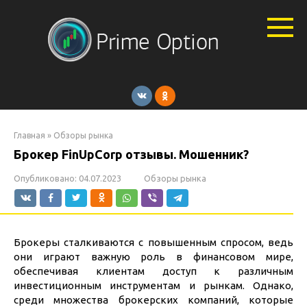
Перейти
к
контенту
Главная
»
Обзоры рынка
Брокер FinUpCorp отзывы. Мошенник?
Опубликовано:
04.07.2023
Обзоры рынка
Брокеры сталкиваются с повышенным спросом, ведь
они играют важную роль в финансовом мире,
обеспечивая клиентам доступ к различным
инвестиционным инструментам и рынкам. Однако,
среди множества брокерских компаний, которые