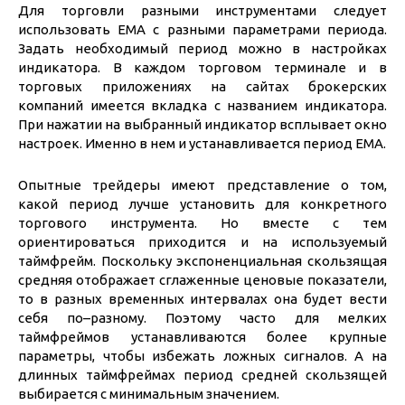
Для торговли разными инструментами следует
использовать ЕМА с разными параметрами периода.
Задать необходимый период можно в настройках
индикатора. В каждом торговом терминале и в
торговых приложениях на сайтах брокерских
компаний имеется вкладка с названием индикатора.
При нажатии на выбранный индикатор всплывает окно
настроек. Именно в нем и устанавливается период ЕМА.
Опытные трейдеры имеют представление о том,
какой период лучше установить для конкретного
торгового инструмента. Но вместе с тем
ориентироваться приходится и на используемый
таймфрейм. Поскольку экспоненциальная скользящая
средняя отображает сглаженные ценовые показатели,
то в разных временных интервалах она будет вести
себя по–разному. Поэтому часто для мелких
таймфреймов устанавливаются более крупные
параметры, чтобы избежать ложных сигналов. А на
длинных таймфреймах период средней скользящей
выбирается с минимальным значением.