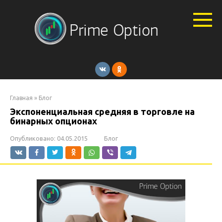
Перейти
к
контенту
Главная
»
Блог
Экспоненциальная средняя в торговле на
бинарных опционах
Опубликовано:
04.05.2015
Блог