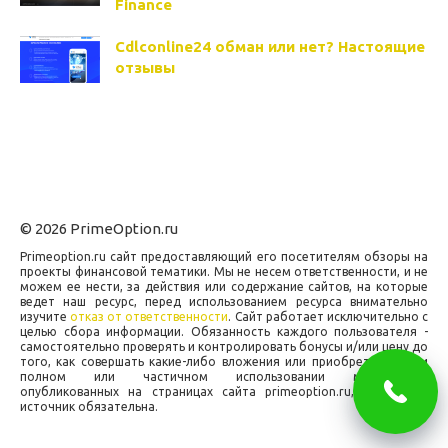
Finance
Cdlconline24 обман или нет? Настоящие
отзывы
© 2026 PrimeOption.ru
Primeoption.ru сайт предоставляющий его посетителям обзоры на
проекты финансовой тематики. Мы не несем ответственности, и не
можем ее нести, за действия или содержание сайтов, на которые
ведет наш ресурс, перед использованием ресурса внимательно
изучите
отказ от ответственности
. Сайт работает исключительно с
целью сбора информации. Обязанность каждого пользователя -
самостоятельно проверять и контролировать бонусы и/или цену до
того, как совершать какие-либо вложения или приобретения. При
полном или частичном использовании материалов,
опубликованных на страницах сайта primeoption.ru, ссылка на
источник обязательна.