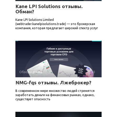
Kane LPI Solutions отзывы.
Обман?
Kane LPI Solutions Limited
(webtrader.kanelpisolutions.trade) — это брокерская
компания, которая предлагает широкий спектр услуг
Обзоры рынка
0
NMG-fqs отзывы. Лжеброкер?
В современном мире множество людей стремятся
заработать деньги на финансовых рынках, однако,
существует опасность