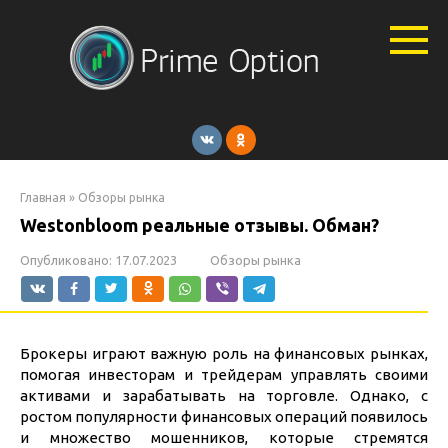
Перейти
к
контенту
Главная
»
Обзоры рынка
Westonbloom реальные отзывы. Обман?
Опубликовано:
17.07.2023
Обзоры рынка
Брокеры играют важную роль на финансовых рынках,
помогая инвесторам и трейдерам управлять своими
активами и зарабатывать на торговле. Однако, с
ростом популярности финансовых операций появилось
и множество мошенников, которые стремятся