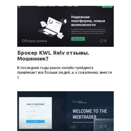
Обзоры рынка
0
Брокер KWL Relv отзывы.
Мошенник?
В последние годы рынок онлайн-трейдинга
привлекает все больше людей, и, к сожалению, вместе
с
Обзоры рынка
0