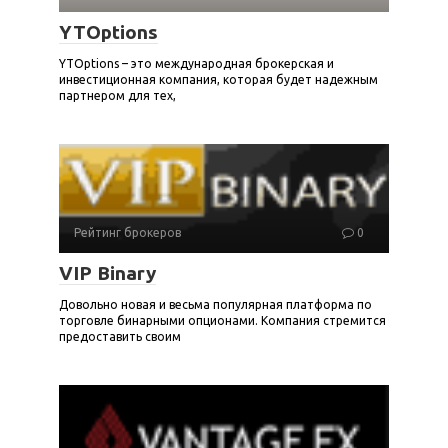
YTOptions
YTOptions – это международная брокерская и
инвестиционная компания, которая будет надежным
партнером для тех,
Рейтинг брокеров
0
VIP Binary
Довольно новая и весьма популярная платформа по
торговле бинарными опционами. Компания стремится
предоставить своим