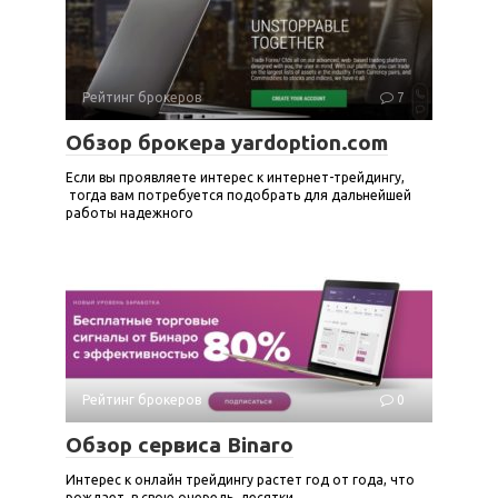
Рейтинг брокеров
7
Обзор брокера yardoption.com
Если вы проявляете интерес к интернет-трейдингу,
тогда вам потребуется подобрать для дальнейшей
работы надежного
Рейтинг брокеров
0
Обзор сервиса Binaro
Интерес к онлайн трейдингу растет год от года, что
рождает, в свою очередь, десятки