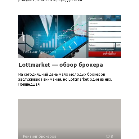
Рейтинг брокеров
0
Lottmarket — обзор брокера
На сегодняшний день мало молодых брокеров
заслуживают внимания, но Lottmarket один из них.
Пришедшая
Рейтинг брокеров
8