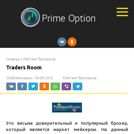
Перейти
к
контенту
Главная
»
Рейтинг брокеров
Traders Room
Опубликовано:
16.09.2015
Рейтинг брокеров
Это весьма доверительный и популярный брокер,
который является маркет мейкером. На данный