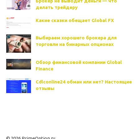
Брокер не выводит деньги — что
делать трейдеру
Какие сказки обещает Global FX
Выбираем хорошего брокера для
торговли на бинарных опционах
Обзор финансовой компании Global
Finance
Cdlconline24 обман или нет? Настоящие
отзывы
© 2026 PrimeOption.ru