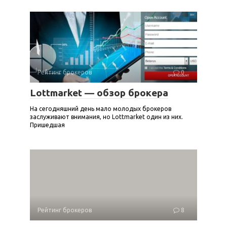
Рейтинг брокеров
0
Lottmarket — обзор брокера
На сегодняшний день мало молодых брокеров
заслуживают внимания, но Lottmarket один из них.
Пришедшая
Рейтинг брокеров
8