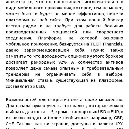
является то, что он представлен исключительно в
виде мобильного приложения, которое, тем не менее,
может быть и будет не менее эффективно, нежели
платформа на веб сайте. При этом данный брокер
всегда рядом и не требует для работы больших
производственных мощностей или скоростного
соединения. Платформа, на которой основано
мобильное приложение, базируется на TECH Financials,
давно зарекомендовавшей себя. Нужно также
отметить то, что доходность опционов у этого брокера
достигает рекордных 92%. А количество активов
позволяет даже самым опытным и требовательным
трейдерам не ограничивать себя в выборе.
Минимальная ставка, существующая на платформе,
составляет 25 USD.
Возможностей для открытия счета также множество.
Для начала нужно учесть, что валют, которые можно
выбрать для счета — 5, кроме стандартных USD и EUR, в
их число входят и более необычные, например, GBP,
CHF. Так же, как ни странно, доступна и валюта JPY.