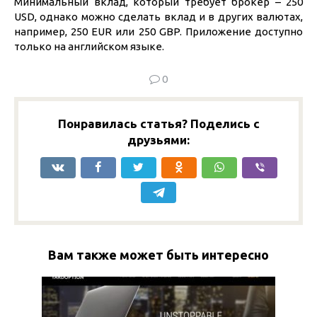
Минимальный вклад, который требует брокер – 250
USD, однако можно сделать вклад и в других валютах,
например, 250 EUR или 250 GBP. Приложение доступно
только на английском языке.
0
Понравилась статья? Поделись с
друзьями:
Вам также может быть интересно