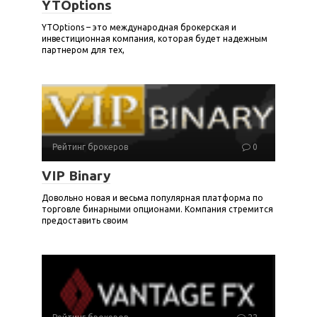
YTOptions
YTOptions – это международная брокерская и
инвестиционная компания, которая будет надежным
партнером для тех,
Рейтинг брокеров
0
VIP Binary
Довольно новая и весьма популярная платформа по
торговле бинарными опционами. Компания стремится
предоставить своим