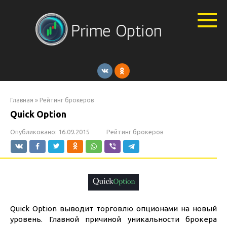
Перейти
к
контенту
Главная
»
Рейтинг брокеров
Quick Option
Опубликовано:
16.09.2015
Рейтинг брокеров
Quick Option выводит торговлю опционами на новый
уровень. Главной причиной уникальности брокера