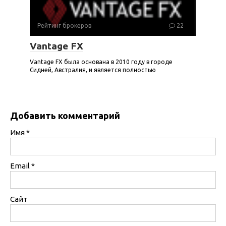
Рейтинг брокеров
22
Vantage FX
Vantage FX была основана в 2010 году в городе
Сидней, Австралия, и является полностью
Добавить комментарий
Имя
*
Email
*
Сайт