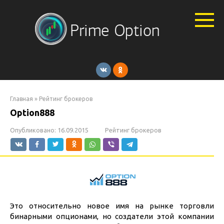
Перейти
к
контенту
Главная
»
Рейтинг брокеров
Option888
Опубликовано:
16.09.2015
Рейтинг брокеров
Это относительно новое имя на рынке торговли
бинарными опционами, но создатели этой компании