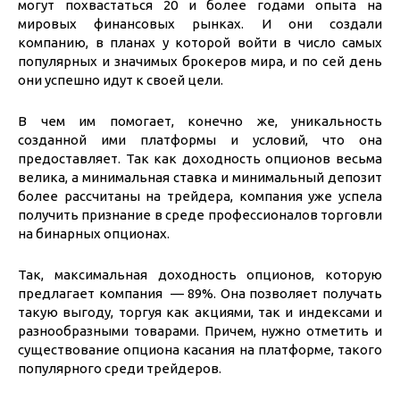
могут похвастаться 20 и более годами опыта на
мировых финансовых рынках. И они создали
компанию, в планах у которой войти в число самых
популярных и значимых брокеров мира, и по сей день
они успешно идут к своей цели.
В чем им помогает, конечно же, уникальность
созданной ими платформы и условий, что она
предоставляет. Так как доходность опционов весьма
велика, а минимальная ставка и минимальный депозит
более рассчитаны на трейдера, компания уже успела
получить признание в среде профессионалов торговли
на бинарных опционах.
Так, максимальная доходность опционов, которую
предлагает компания — 89%. Она позволяет получать
такую выгоду, торгуя как акциями, так и индексами и
разнообразными товарами. Причем, нужно отметить и
существование опциона касания на платформе, такого
популярного среди трейдеров.