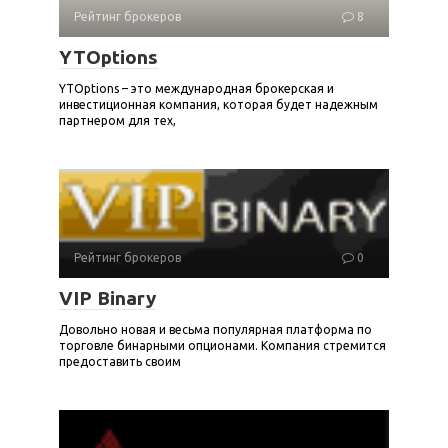
Рейтинг брокеров
8
YTOptions
YTOptions – это международная брокерская и
инвестиционная компания, которая будет надежным
партнером для тех,
Рейтинг брокеров
0
VIP Binary
Довольно новая и весьма популярная платформа по
торговле бинарными опционами. Компания стремится
предоставить своим