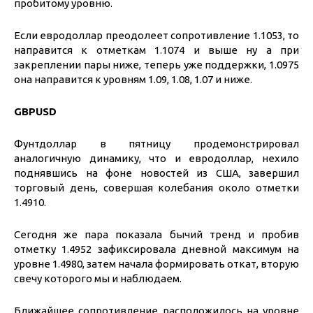
пробитому уровню.
Если евродоллар преодолеет сопротивление 1.1053, то
направится к отметкам 1.1074 и выше ну а при
закреплении пары ниже, теперь уже поддержки, 1.0975
она направится к уровням 1.09, 1.08, 1.07 и ниже.
GBPUSD
Фунтдоллар в пятницу продемонстрировал
аналогичную динамику, что и евродоллар, нехило
поднявшись на фоне новостей из США, завершил
торговый день, совершая колебания около отметки
1.4910.
Сегодня же пара показала бычий тренд и пробив
отметку 1.4952 зафиксировала дневной максимум на
уровне 1.4980, затем начала формировать откат, вторую
свечу которого мы и наблюдаем.
Ближайшее сопротивление расположилось на уровне