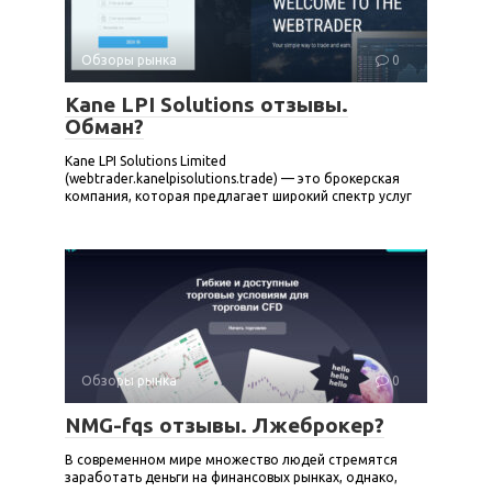
Обзоры рынка
0
Kane LPI Solutions отзывы.
Обман?
Kane LPI Solutions Limited
(webtrader.kanelpisolutions.trade) — это брокерская
компания, которая предлагает широкий спектр услуг
Обзоры рынка
0
NMG-fqs отзывы. Лжеброкер?
В современном мире множество людей стремятся
заработать деньги на финансовых рынках, однако,