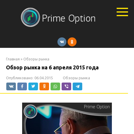
Перейти
к
контенту
Главная
»
Обзоры рынка
Обзор рынка на 6 апреля 2015 года
Опубликовано:
06.04.2015
Обзоры рынка