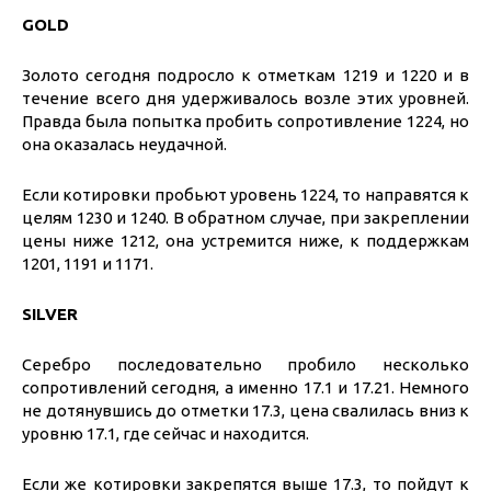
GOLD
Золото сегодня подросло к отметкам 1219 и 1220 и в
течение всего дня удерживалось возле этих уровней.
Правда была попытка пробить сопротивление 1224, но
она оказалась неудачной.
Если котировки пробьют уровень 1224, то направятся к
целям 1230 и 1240. В обратном случае, при закреплении
цены ниже 1212, она устремится ниже, к поддержкам
1201, 1191 и 1171.
SILVER
Серебро последовательно пробило несколько
сопротивлений сегодня, а именно 17.1 и 17.21. Немного
не дотянувшись до отметки 17.3, цена свалилась вниз к
уровню 17.1, где сейчас и находится.
Если же котировки закрепятся выше 17.3, то пойдут к