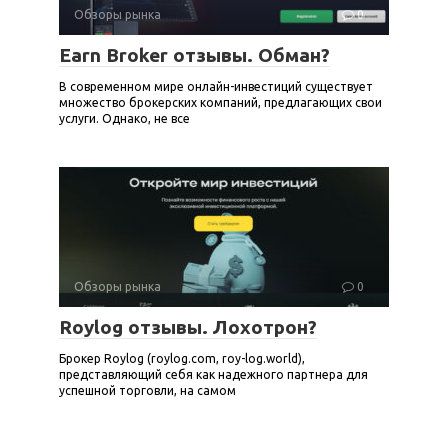
Обзоры рынка
0
Earn Broker отзывы. Обман?
В современном мире онлайн-инвестиций существует
множество брокерских компаний, предлагающих свои
услуги. Однако, не все
Обзоры рынка
0
Roylog отзывы. Лохотрон?
Брокер Roylog (roylog.com, roy-log.world),
представляющий себя как надежного партнера для
успешной торговли, на самом