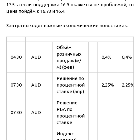
17.5, а если поддержка 16.9 окажется не проблемой, то
цена пойдём к 16.73 и 16.4.
Завтра выходят важные экономические новости как:
Объём
розничных
04:30
AUD
0,4%
0,4%
продаж (м/
м) (фев)
Решение по
07:30
AUD
процентной
2,25%
2,25%
ставке (апр)
Решение
РБА по
07:30
AUD
процентной
ставке
Индекс