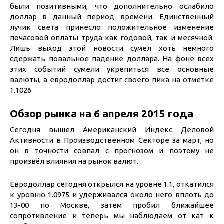
были позитивными, что дополнительно ослабило
доллар в данный период времени. Единственный
лучик света принесло положительное изменение
почасовой оплаты труда как годовой, так и месячной.
Лишь выход этой новости сумел хоть немного
сдержать повальное падение доллара. На фоне всех
этих событий сумели укрепиться все основные
валюты, а евродоллар достиг своего пика на отметке
1.1026
Обзор рынка на 6 апреля 2015 года
Сегодня вышел Американский Индекс Деловой
Активности в Производственном Секторе за март, но
он в точности совпал с прогнозом и поэтому не
произвёл влияния на рынок валют.
Евродоллар сегодня открылся на уровне 1.1, откатился
к уровню 1.0975 и удерживался около него вплоть до
13-00 по Москве, затем пробил ближайшее
сопротивление и теперь мы наблюдаем от кат к