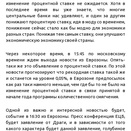
изменение процентной ставке не ожидается. Хотя в
последнее время вы уже знаете, что многие
центральные банки нас удивляют, и один за другим
понижают процентную ставку, идя в моду со временем,
понижение сейчас стало как бы модно для экономики
разных стран. Понижая тем самым ставку, они улучшают
экономическую экономику своей страны.
Через некоторое время, в 15:45 по московскому
времени ждем выхода новости из Еврозоны. Опять-
таки же это объявление о процентной ставке. По этой
новости прогнозируют что рекордная ставка такой же
и останется на уровне 0,05%, в Еврозоне предпосылок
как раз таки намного меньше, чем где бы то не было на
изменение процентной ставки в связи принятой в
начале года программы количественного смягчения.
Одной из важно и интересной новостью будет,
событие в 16:30 из Еврозоны. Пресс конференция ЕЦБ,
будет заявление от Драги, и в зависимости от того
какого характера будет данной заявление, голубиное