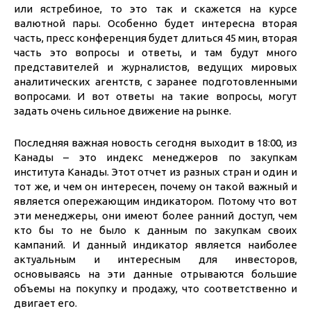
или ястребиное, то это так и скажется на курсе
валютной пары. Особенно будет интересна вторая
часть, пресс конференция будет длиться 45 мин, вторая
часть это вопросы и ответы, и там будут много
представителей и журналистов, ведущих мировых
аналитических агентств, с заранее подготовленными
вопросами. И вот ответы на такие вопросы, могут
задать очень сильное движение на рынке.
Последняя важная новость сегодня выходит в 18:00, из
Канады – это индекс менеджеров по закупкам
института Канады. Этот отчет из разных стран и один и
тот же, и чем он интересен, почему он такой важный и
является опережающим индикатором. Потому что вот
эти менеджеры, они имеют более ранний доступ, чем
кто бы то не было к данным по закупкам своих
кампаний. И данный индикатор является наиболее
актуальным и интересным для инвесторов,
основываясь на эти данные отрываются большие
объемы на покупку и продажу, что соответственно и
двигает его.