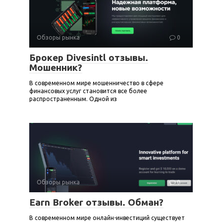
Обзоры рынка
0
Брокер Divesintl отзывы.
Мошенник?
В современном мире мошенничество в сфере
финансовых услуг становится все более
распространенным. Одной из
Обзоры рынка
0
Earn Broker отзывы. Обман?
В современном мире онлайн-инвестиций существует