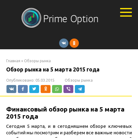
Перейти
к
контенту
Главная
»
Обзоры рынка
Обзор рынка на 5 марта 2015 года
Опубликовано:
05.03.2015
Обзоры рынка
Финансовый обзор рынка на 5 марта
2015 года
Сегодня 5 марта, и в сегодняшнем обзоре ключевых
событий мы посмотрим и разберем все важные новости