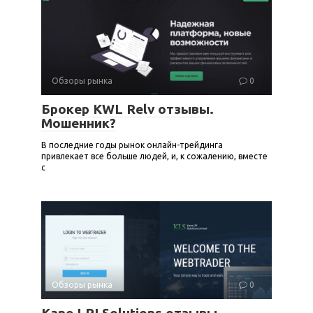
Обзоры рынка
0
Брокер KWL Relv отзывы.
Мошенник?
В последние годы рынок онлайн-трейдинга
привлекает все больше людей, и, к сожалению, вместе
с
Обзоры рынка
0
Kane LPI Solutions отзывы.