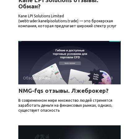
Обман?
Kane LPI Solutions Limited
(webtrader.kanelpisolutions.trade) — это брокерская
компания, которая предлагает широкий спектр услуг
Обзоры рынка
0
NMG-fqs отзывы. Лжеброкер?
В современном мире множество людей стремятся
заработать деньги на финансовых рынках, однако,
существует опасность