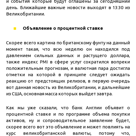
и события которые будут оглашены за сегодняшний
день. Ближайшие важные новости выходят в 13:30 из
Великобритании.
Объявление о процентной ставке
Скорее всего картина по британскому фунту на данный
момент такая, что всю неделю он находился под
давлением сильных данных и растущего доллара,
также индекс PMI в сфере услуг сократился вопреки
положительным прогнозам, и валютная пара достигла
отметки на которой в принципе следует ожидать
реакцию от предстоящих релизов, в первую очередь
вот данная новость из Великобритании, и дальнейшие
из США, основная масса которых выйдет завтра.
Как мы уже сказали, что банк Англии объявит о
процентной ставке и по программе объема покупки
активов, ну и сопроводительное заявление будет,
скорее всего вот это объявление и может повлиять на
курс великобританской валюты, потому что,