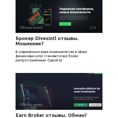
Обзоры рынка
0
Брокер Divesintl отзывы.
Мошенник?
В современном мире мошенничество в сфере
финансовых услуг становится все более
распространенным. Одной из
Обзоры рынка
0
Earn Broker отзывы. Обман?