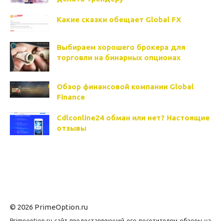
Какие сказки обещает Global FX
Выбираем хорошего брокера для
торговли на бинарных опционах
Обзор финансовой компании Global
Finance
Cdlconline24 обман или нет? Настоящие
отзывы
© 2026 PrimeOption.ru
Primeoption.ru сайт предоставляющий его посетителям обзоры на