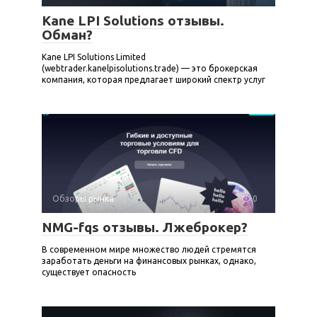
Kane LPI Solutions отзывы.
Обман?
Kane LPI Solutions Limited
(webtrader.kanelpisolutions.trade) — это брокерская
компания, которая предлагает широкий спектр услуг
Обзоры рынка
0
NMG-fqs отзывы. Лжеброкер?
В современном мире множество людей стремятся
заработать деньги на финансовых рынках, однако,
существует опасность