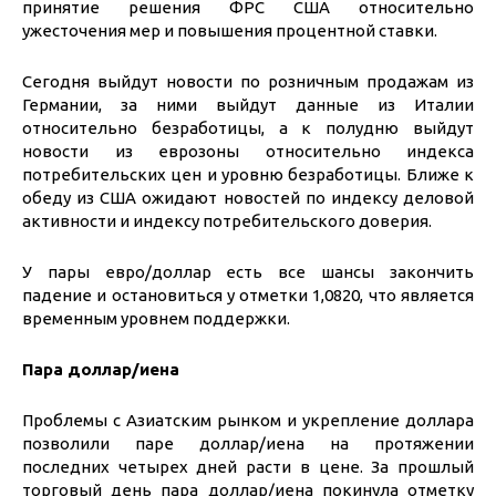
принятие решения ФРС США относительно
ужесточения мер и повышения процентной ставки.
Сегодня выйдут новости по розничным продажам из
Германии, за ними выйдут данные из Италии
относительно безработицы, а к полудню выйдут
новости из еврозоны относительно индекса
потребительских цен и уровню безработицы. Ближе к
обеду из США ожидают новостей по индексу деловой
активности и индексу потребительского доверия.
У пары евро/доллар есть все шансы закончить
падение и остановиться у отметки 1,0820, что является
временным уровнем поддержки.
Пара доллар/иена
Проблемы с Азиатским рынком и укрепление доллара
позволили паре доллар/иена на протяжении
последних четырех дней расти в цене. За прошлый
торговый день пара доллар/иена покинула отметку