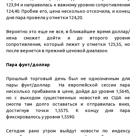
123,94 и направилась к важному уровню сопротивления
124,40. Пробив его, цена несколько отскочила, и конец
дня пара провела у отметки 124,20.
Вероятно это еще не все, в ближайшее время доллар/
иена сможет дойти и до второго уровня
сопротивления, который лежит у отметки 125,55, но
после вернется в прежний ценовой диапазон.
Пара фунт/доллар
Прошлый торговый день был не однозначным для
пары фунт/доллар. На европейской сессии пара
несколько прибавила в цене, дойдя до уровня 1,5645,
но с выходом существенных новостей из США не
смогла там долго оставаться и отправилась вниз,
достигнув точки 1,5575. К концу дня пара
фиксировалось у уровня 1,5590.
Сегодня рано утром выйдут новости по индексу