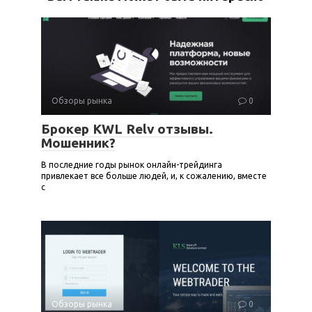
Обзоры рынка
0
Брокер KWL Relv отзывы.
Мошенник?
В последние годы рынок онлайн-трейдинга
привлекает все больше людей, и, к сожалению, вместе
с
Обзоры рынка
0