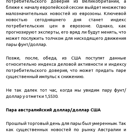
потребительского доверия из Великобритании, а
ближе к началу европейской сессии выйдет множество
малозначительных новостей из еврозоны. Ключевой
новостью сегодняшнего дня станет индекс
потребительских цен в еврозоне. Однако, как
прогнозируют эксперты, его вряд ли будут менять, что
может послужить толчком для нисходящего движения
пары фунт/доллар.
Позже, после, обеда, из США поступят данные
относительно индекса деловой активности и индексу
потребительского доверия, что может придать паре
существенный импульс к снижению.
Не так далек тот час, когда мы увидим пару фунт/
доллар у отметки 1,5530.
Пара австралийский доллар/доллар США
Прошлый торговый день для пары был умеренным. Так
как существенных новостей по рынку Австралии и