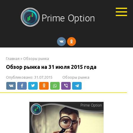
Перейти
к
контенту
Главная
»
Обзоры рынка
Обзор рынка на 31 июля 2015 года
Опубликовано:
31.07.2015
Обзоры рынка