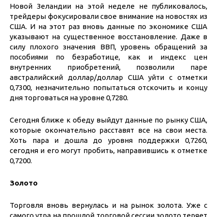
Новой Зеландии на этой неделе не публиковалось,
трейдеры фокусировали свое внимание на новостях из
США. И на этот раз вновь данные по экономике США
указывают на существенное восстановление. Даже в
силу плохого значения ВВП, уровень обращений за
пособиями по безработице, как и индекс цен
внутренних приобретений, позволили паре
австралийский доллар/доллар США уйти с отметки
0,7300, незначительно попытаться отскочить и концу
дня торговаться на уровне 0,7280.
Сегодня ближе к обеду выйдут данные по рынку США,
которые окончательно расставят все на свои места.
Хоть пара и дошла до уровня поддержки 0,7260,
сегодня и его могут пробить, направившись к отметке
0,7200.
Золото
Торговля вновь вернулась и на рынок золота. Уже с
самого утра на прошлой торговой сессии золото теряет