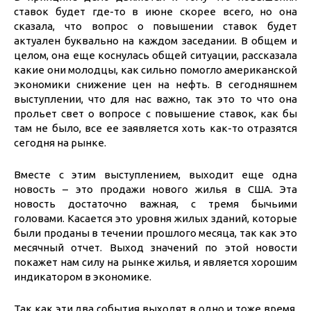
ставок будет где-то в июне скорее всего, но она
сказала, что вопрос о повышении ставок будет
актуален буквально на каждом заседании. В общем и
целом, она еще коснулась общей ситуации, рассказала
какие они молодцы, как сильно помогло американской
экономики снижение цен на нефть. В сегодняшнем
выступлении, что для нас важно, так это то что она
прольет свет о вопросе с повышение ставок, как бы
там не было, все ее заявляется хоть как-то отразятся
сегодня на рынке.
Вместе с этим выступлением, выходит еще одна
новость – это продажи нового жилья в США. Эта
новость достаточно важная, с тремя бычьими
головами. Касается это уровня жилых зданий, которые
были проданы в течении прошлого месяца, так как это
месячный отчет. Выход значений по этой новости
покажет нам силу на рынке жилья, и является хорошим
индикатором в экономике.
Так как эти два события выходят в одно и тоже время,