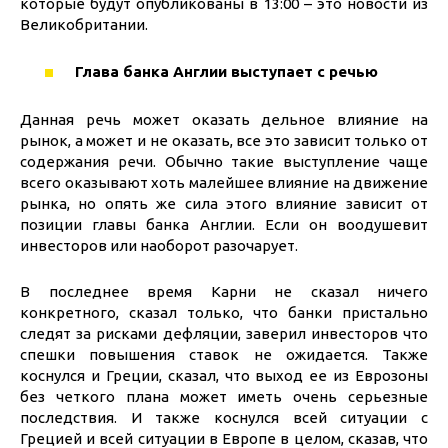
которые будут опубликованы в 13:00 – это новости из
Великобритании.
Глава банка Англии выступает с речью
Данная речь может оказать дельное влияние на
рынок, а может и не оказать, все это зависит только от
содержания речи. Обычно такие выступление чаще
всего оказывают хоть малейшее влияние на движение
рынка, но опять же сила этого влияние зависит от
позиции главы банка Англии. Если он воодушевит
инвесторов или наоборот разочарует.
В последнее время Карни не сказал ничего
конкретного, сказал только, что банки пристально
следят за рисками дефляции, заверил инвесторов что
спешки повышения ставок не ожидается. Также
коснулся и Греции, сказал, что выход ее из Еврозоны
без четкого плана может иметь очень серьезные
последствия. И также коснулся всей ситуации с
Грецией и всей ситуации в Европе в целом, сказав, что