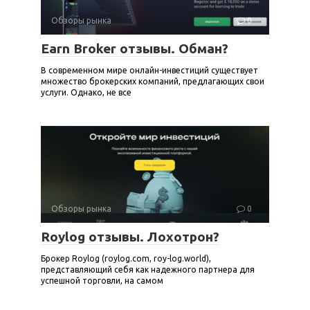
Обзоры рынка
0
Earn Broker отзывы. Обман?
В современном мире онлайн-инвестиций существует
множество брокерских компаний, предлагающих свои
услуги. Однако, не все
Обзоры рынка
0
Roylog отзывы. Лохотрон?
Брокер Roylog (roylog.com, roy-log.world),
представляющий себя как надежного партнера для
успешной торговли, на самом