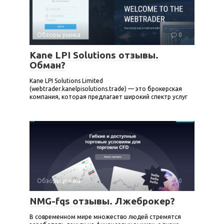
Обзоры рынка
0
Kane LPI Solutions отзывы.
Обман?
Kane LPI Solutions Limited
(webtrader.kanelpisolutions.trade) — это брокерская
компания, которая предлагает широкий спектр услуг
Обзоры рынка
0
NMG-fqs отзывы. Лжеброкер?
В современном мире множество людей стремятся