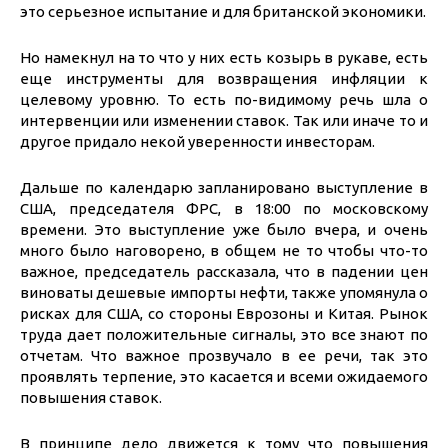
это серьезное испытание и для британской экономики.
Но намекнул на то что у них есть козырь в рукаве, есть
еще инструменты для возвращения инфляции к
целевому уровню. То есть по-видимому речь шла о
интервенции или изменении ставок. Так или иначе то и
другое придало некой уверенности инвесторам.
Дальше по календарю запланировано выступление в
США, председателя ФРС, в 18:00 по московскому
времени. Это выступление уже было вчера, и очень
много было наговорено, в общем не то чтобы что-то
важное, председатель рассказала, что в падении цен
виноваты дешевые импорты нефти, также упомянула о
рисках для США, со стороны Еврозоны и Китая. Рынок
труда дает положительные сигналы, это все знают по
отчетам. Что важное прозвучало в ее речи, так это
проявлять терпение, это касается и всеми ожидаемого
повышения ставок.
В принципе дело движется к тому что повышения