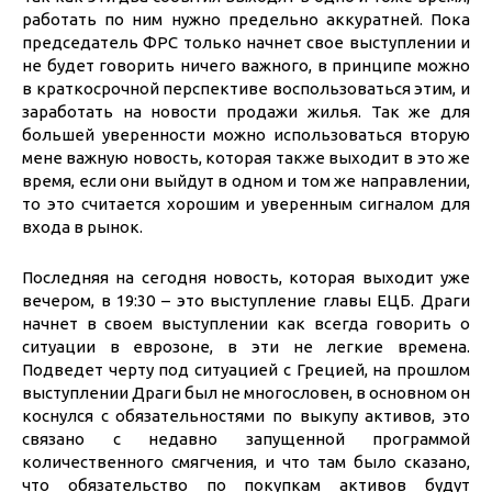
работать по ним нужно предельно аккуратней. Пока
председатель ФРС только начнет свое выступлении и
не будет говорить ничего важного, в принципе можно
в краткосрочной перспективе воспользоваться этим, и
заработать на новости продажи жилья. Так же для
большей уверенности можно использоваться вторую
мене важную новость, которая также выходит в это же
время, если они выйдут в одном и том же направлении,
то это считается хорошим и уверенным сигналом для
входа в рынок.
Последняя на сегодня новость, которая выходит уже
вечером, в 19:30 – это выступление главы ЕЦБ. Драги
начнет в своем выступлении как всегда говорить о
ситуации в еврозоне, в эти не легкие времена.
Подведет черту под ситуацией с Грецией, на прошлом
выступлении Драги был не многословен, в основном он
коснулся с обязательностями по выкупу активов, это
связано с недавно запущенной программой
количественного смягчения, и что там было сказано,
что обязательство по покупкам активов будут