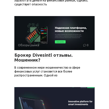
заработать деньги на финансовых рынках, однако,
существует опасность
Обзоры рынка
0
Брокер Divesintl отзывы.
Мошенник?
В современном мире мошенничество в сфере
финансовых услуг становится все более
распространенным. Одной из