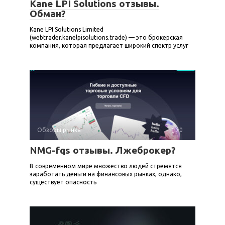
Kane LPI Solutions отзывы.
Обман?
Kane LPI Solutions Limited
(webtrader.kanelpisolutions.trade) — это брокерская
компания, которая предлагает широкий спектр услуг
Обзоры рынка
0
NMG-fqs отзывы. Лжеброкер?
В современном мире множество людей стремятся
заработать деньги на финансовых рынках, однако,
существует опасность