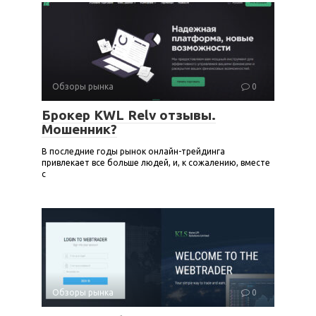
Обзоры рынка
0
Брокер KWL Relv отзывы.
Мошенник?
В последние годы рынок онлайн-трейдинга
привлекает все больше людей, и, к сожалению, вместе
с
Обзоры рынка
0