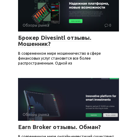
Обзоры рынка
0
Брокер Divesintl отзывы.
Мошенник?
В современном мире мошенничество в сфере
финансовых услуг становится все более
распространенным. Одной из
Обзоры рынка
0
Earn Broker отзывы. Обман?
В современном мире онлайн-инвестиций существует