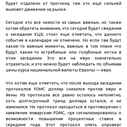
будет отдалено от прогноза, тем это еще сильней
вызовет движение на рынке.
Сегодня это все новости из самых важных, но также
хотим обратить внимание, что сегодня будет сведения
о заседание ЕЦБ, стоит еще отметить, что данного
события в календаре не отмечено. Но если там будут
какие-то важные моменты, важные в том плане что
будут какие-то ястребиные или голубиные нотки в
этом заседании. Это все на евро значительно
отразиться, и это можно будет наблюдать по объемам
цены курса национальной валюты Европы — евро.
Что хотим еще отметить, что после выхода заседания
протоколов FOMC доллар снизился против евро и
йены. Из протокола все равно осталось непонятно,
хоть долгосрочный тренд доллара остался, и не
изменился. Но протокол находиться в противоречии с
заявление январским FOMC, где сигнализировалось о
возможности повышения процентных ставок в
середине года. Этот протокол опять опроверг