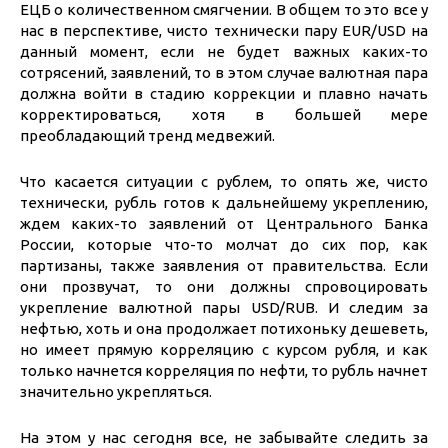
ЕЦБ о количественном смягчении. В общем то это все у
нас в перспективе, чисто технически пару EUR/USD на
данный момент, если не будет важных каких-то
сотрясений, заявлений, то в этом случае валютная пара
должна войти в стадию коррекции и плавно начать
корректироваться, хотя в большей мере
преобладающий тренд медвежий.
Что касается ситуации с рублем, то опять же, чисто
технически, рубль готов к дальнейшему укреплению,
ждем каких-то заявлений от Центрального Банка
России, которые что-то молчат до сих пор, как
партизаны, также заявления от правительства. Если
они прозвучат, то они должны спровоцировать
укрепление валютной пары USD/RUB. И следим за
нефтью, хоть и она продолжает потихоньку дешеветь,
но имеет прямую корреляцию с курсом рубля, и как
только начнется корреляция по нефти, то рубль начнет
значительно укрепляться.
На этом у нас сегодня все, не забывайте следить за