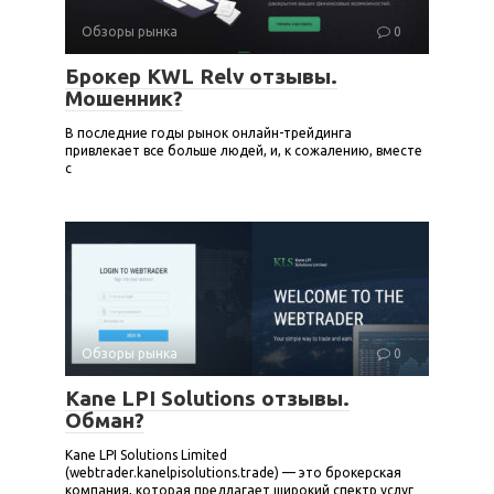
Обзоры рынка
0
Брокер KWL Relv отзывы.
Мошенник?
В последние годы рынок онлайн-трейдинга
привлекает все больше людей, и, к сожалению, вместе
с
Обзоры рынка
0
Kane LPI Solutions отзывы.
Обман?
Kane LPI Solutions Limited
(webtrader.kanelpisolutions.trade) — это брокерская
компания, которая предлагает широкий спектр услуг