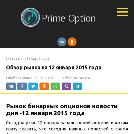
Перейти
к
контенту
Главная
»
Обзоры рынка
Обзор рынка на 12 января 2015 года
Опубликовано:
12.01.2015
Обзоры рынка
Рынок бинарных опционов новости
дня -12 января 2015 года
Сегодня у нас 12 января начало новой недели, и хотим
сразу сказать, что сегодня важных новостей с тремя