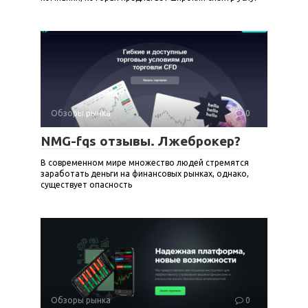
Обзоры рынка
0
NMG-fqs отзывы. Лжеброкер?
В современном мире множество людей стремятся
заработать деньги на финансовых рынках, однако,
существует опасность
Обзоры рынка
0