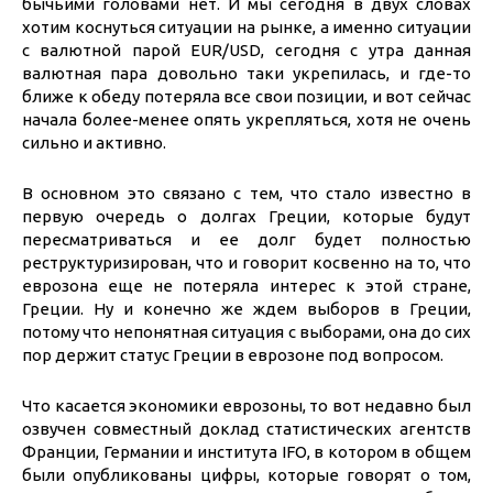
бычьими головами нет. И мы сегодня в двух словах
хотим коснуться ситуации на рынке, а именно ситуации
с валютной парой EUR/USD, сегодня с утра данная
валютная пара довольно таки укрепилась, и где-то
ближе к обеду потеряла все свои позиции, и вот сейчас
начала более-менее опять укрепляться, хотя не очень
сильно и активно.
В основном это связано с тем, что стало известно в
первую очередь о долгах Греции, которые будут
пересматриваться и ее долг будет полностью
реструктуризирован, что и говорит косвенно на то, что
еврозона еще не потеряла интерес к этой стране,
Греции. Ну и конечно же ждем выборов в Греции,
потому что непонятная ситуация с выборами, она до сих
пор держит статус Греции в еврозоне под вопросом.
Что касается экономики еврозоны, то вот недавно был
озвучен совместный доклад статистических агентств
Франции, Германии и института IFO, в котором в общем
были опубликованы цифры, которые говорят о том,