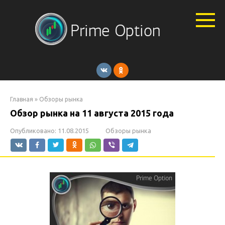
Перейти
к
контенту
Главная
»
Обзоры рынка
Обзор рынка на 11 августа 2015 года
Опубликовано:
11.08.2015
Обзоры рынка