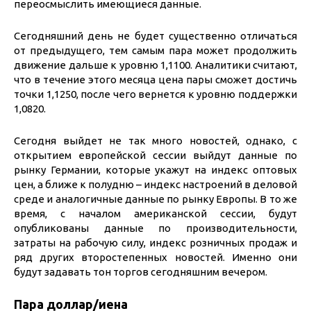
переосмыслить имеющиеся данные.
Сегодняшний день не будет существенно отличаться
от предыдущего, тем самым пара может продолжить
движение дальше к уровню 1,1100. Аналитики считают,
что в течение этого месяца цена пары сможет достичь
точки 1,1250, после чего вернется к уровню поддержки
1,0820.
Сегодня выйдет не так много новостей, однако, с
открытием европейской сессии выйдут данные по
рынку Германии, которые укажут на индекс оптовых
цен, а ближе к полудню – индекс настроений в деловой
среде и аналогичные данные по рынку Европы. В то же
время, с началом американской сессии, будут
опубликованы данные по производительности,
затраты на рабочую силу, индекс розничных продаж и
ряд других второстепенных новостей. Именно они
будут задавать тон торгов сегодняшним вечером.
Пара доллар/иена