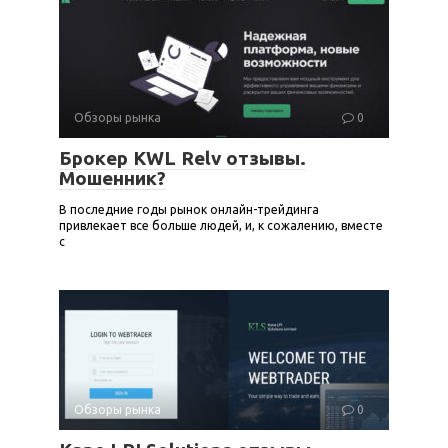
Обзоры рынка
0
Брокер KWL Relv отзывы.
Мошенник?
В последние годы рынок онлайн-трейдинга
привлекает все больше людей, и, к сожалению, вместе
с
Обзоры рынка
0