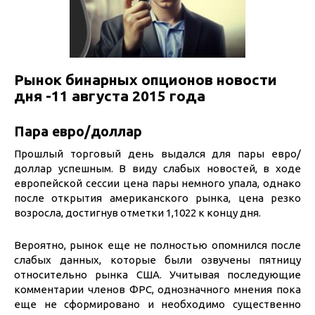
Рынок бинарных опционов новости
дня -11 августа 2015 года
Пара евро/доллар
Прошлый торговый день выдался для пары евро/
доллар успешным. В виду слабых новостей, в ходе
европейской сессии цена пары немного упала, однако
после открытия американского рынка, цена резко
возросла, достигнув отметки 1,1022 к концу дня.
Вероятно, рынок еще не полностью опомнился после
слабых данных, которые были озвучены пятницу
относительно рынка США. Учитывая последующие
комментарии членов ФРС, однозначного мнения пока
еще не сформировано и необходимо существенно