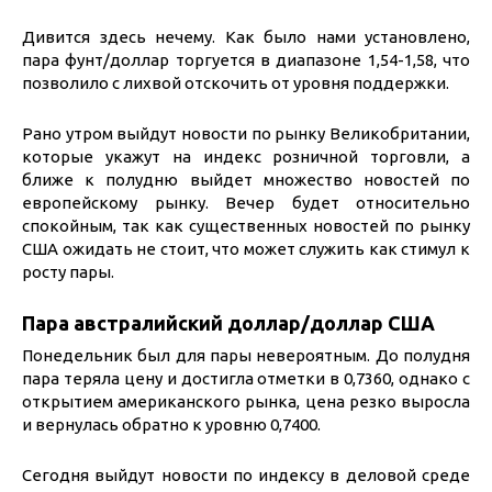
Дивится здесь нечему. Как было нами установлено,
пара фунт/доллар торгуется в диапазоне 1,54-1,58, что
позволило с лихвой отскочить от уровня поддержки.
Рано утром выйдут новости по рынку Великобритании,
которые укажут на индекс розничной торговли, а
ближе к полудню выйдет множество новостей по
европейскому рынку. Вечер будет относительно
спокойным, так как существенных новостей по рынку
США ожидать не стоит, что может служить как стимул к
росту пары.
Пара австралийский доллар/доллар США
Понедельник был для пары невероятным. До полудня
пара теряла цену и достигла отметки в 0,7360, однако с
открытием американского рынка, цена резко выросла
и вернулась обратно к уровню 0,7400.
Сегодня выйдут новости по индексу в деловой среде