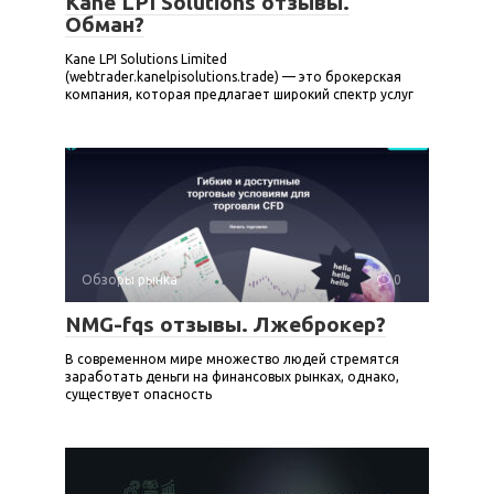
Kane LPI Solutions отзывы.
Обман?
Kane LPI Solutions Limited
(webtrader.kanelpisolutions.trade) — это брокерская
компания, которая предлагает широкий спектр услуг
Обзоры рынка
0
NMG-fqs отзывы. Лжеброкер?
В современном мире множество людей стремятся
заработать деньги на финансовых рынках, однако,
существует опасность