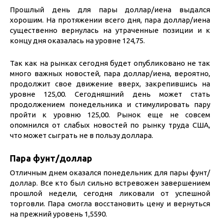
Прошлый день для пары доллар/иена выдался
хорошим. На протяжении всего дня, пара доллар/иена
существенно вернулась на утраченные позиции и к
концу дня оказалась на уровне 124,75.
Так как на рынках сегодня будет опубликовано не так
много важных новостей, пара доллар/иена, вероятно,
продолжит свое движение вверх, закрепившись на
уровне 125,00. Сегодняшний день может стать
продолжением понедельника и стимулировать пару
пройти к уровню 125,00. Рынок еще не совсем
опомнился от слабых новостей по рынку труда США,
что может сыграть не в пользу доллара.
Пара фунт/доллар
Отличным днем оказался понедельник для пары фунт/
доллар. Все кто был сильно встревожен завершением
прошлой недели, сегодня ликовали от успешной
торговли. Пара смогла восстановить цену и вернуться
на прежний уровень 1,5590.