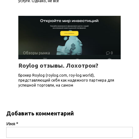
услуги. Однако, не все
Обзоры рынка
0
Roylog отзывы. Лохотрон?
Брокер Roylog (roylog.com, roy-log.world),
представляющий себя как надежного партнера для
успешной торговли, на самом
Добавить комментарий
Имя
*