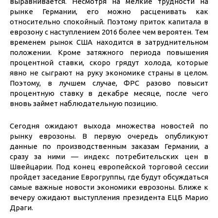
выравнивается. Несмотря на мелкие трудности на
рынке Германии, его можно расценивать как
относительно спокойный. Поэтому приток капитала в
еврозону с наступлением 2016 более чем вероятен. Тем
временем рынок США находится в затруднительном
положении. Кроме затяжного периода повышения
процентной ставки, скоро грядут холода, которые
явно не сыграют на руку экономике страны в целом.
Поэтому, в лучшем случае, ФРС разово повысит
процентную ставку в декабре месяце, после чего
вновь займет наблюдательную позицию.
Сегодня ожидают выхода множества новостей по
рынку еврозоны. В первую очередь опубликуют
данные по производственным заказам Германии, а
сразу за ними — индекс потребительских цен в
Швейцарии. Под конец европейской торговой сессии
пройдет заседание Еврогруппы, где будут обсуждаться
самые важные новости экономики еврозоны. Ближе к
вечеру ожидают выступления президента ЕЦБ Марио
Драги.