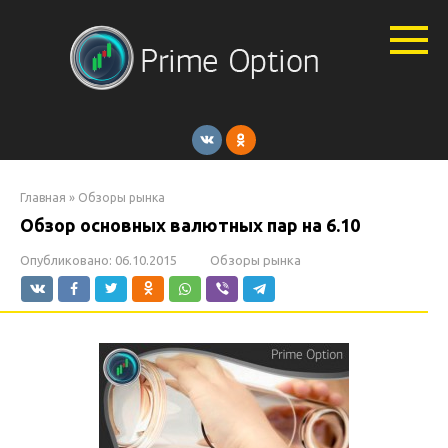
Перейти
к
контенту
Главная
»
Обзоры рынка
Обзор основных валютных пар на 6.10
Опубликовано:
06.10.2015
Обзоры рынка