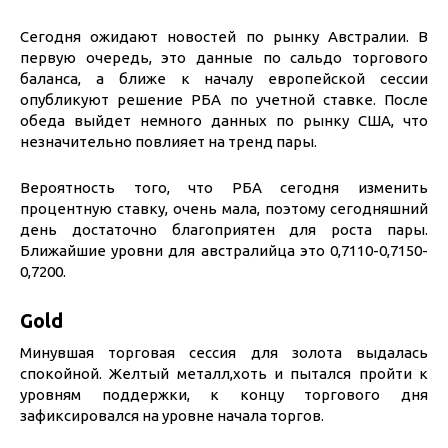
Сегодня ожидают новостей по рынку Австралии. В
первую очередь, это данные по сальдо торгового
баланса, а ближе к началу европейской сессии
опубликуют решение РБА по учетной ставке. После
обеда выйдет немного данных по рынку США, что
незначительно повлияет на тренд пары.
Вероятность того, что РБА сегодня изменить
процентную ставку, очень мала, поэтому сегодняшний
день достаточно благоприятен для роста пары.
Ближайшие уровни для австралийца это 0,7110-0,7150-
0,7200.
Gold
Минувшая торговая сессия для золота выдалась
спокойной. Желтый металл,хоть и пытался пройти к
уровням поддержки, к концу торгового дня
зафиксировался на уровне начала торгов.