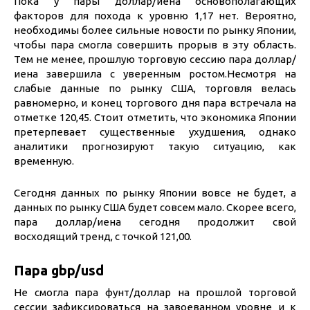
Пока у пары доллар/иена основополагающих
факторов для похода к уровню 1,17 нет. Вероятно,
необходимы более сильные новости по рынку Японии,
чтобы пара смогла совершить прорыв в эту область.
Тем не менее, прошлую торговую сессию пара доллар/
иена завершила с уверенным ростом.Несмотря на
слабые данные по рынку США, торговля велась
равномерно, и конец торгового дня пара встречала на
отметке 120,45. Стоит отметить, что экономика Японии
претерпевает существенные ухудшения, однако
аналитики прогнозируют такую ситуацию, как
временную.
Сегодня данных по рынку Японии вовсе не будет, а
данных по рынку США будет совсем мало. Скорее всего,
пара доллар/иена сегодня продолжит свой
восходящий тренд, с точкой 121,00.
Пара gbp/usd
Не смогла пара фунт/доллар на прошлой торговой
сессии зафиксироваться на завоеванном уровне и к