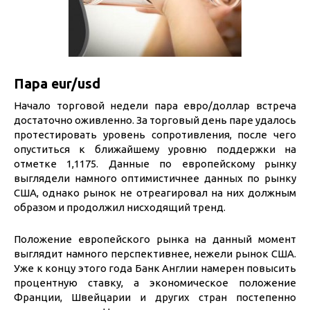
Пара eur/usd
Начало торговой недели пара евро/доллар встреча
достаточно оживленно. За торговый день паре удалось
протестировать уровень сопротивления, после чего
опуститься к ближайшему уровню поддержки на
отметке 1,1175. Данные по европейскому рынку
выглядели намного оптимистичнее данных по рынку
США, однако рынок не отреагировал на них должным
образом и продолжил нисходящий тренд.
Положение европейского рынка на данный момент
выглядит намного перспективнее, нежели рынок США.
Уже к концу этого года Банк Англии намерен повысить
процентную ставку, а экономическое положение
Франции, Швейцарии и других стран постепенно