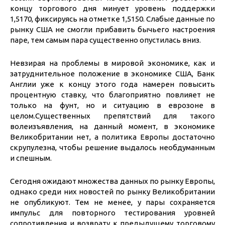
концу торгового дня минует уровень поддержки
1,5170, фиксируясь на отметке 1,5150. Слабые данные по
рынку США не смогли прибавить бычьего настроения
паре, тем самым пара существенно опустилась вниз.
Невзирая на проблемы в мировой экономике, как и
затруднительное положение в экономике США, Банк
Англии уже к концу этого года намерен повысить
процентную ставку, что благоприятно повлияет не
только на фунт, но и ситуацию в еврозоне в
целом.Существенных препятствий для такого
волеизъявления, на данный момент, в экономике
Великобритании нет, а политика Европы достаточно
скрупулезна, чтобы решение выдалось необдуманным
и спешным.
Сегодня ожидают множества данных по рынку Европы,
однако среди них новостей по рынку Великобритании
не опубликуют. Тем не менее, у пары сохраняется
импульс для повторного тестирования уровней
сопротивления и возврату к предыдущему торговому