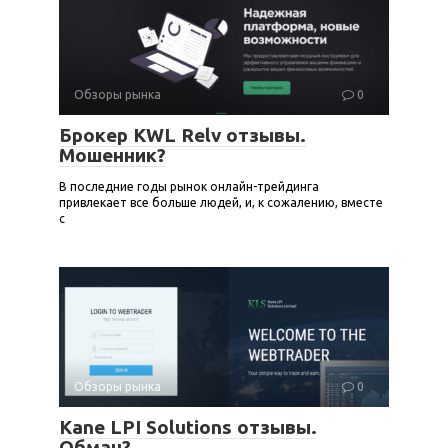
Обзоры рынка
0
Брокер KWL Relv отзывы.
Мошенник?
В последние годы рынок онлайн-трейдинга
привлекает все больше людей, и, к сожалению, вместе
с
Обзоры рынка
0
Kane LPI Solutions отзывы.
Обман?