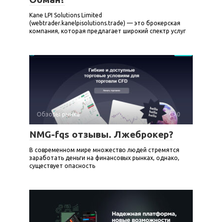
Kane LPI Solutions Limited
(webtrader.kanelpisolutions.trade) — это брокерская
компания, которая предлагает широкий спектр услуг
Обзоры рынка
0
NMG-fqs отзывы. Лжеброкер?
В современном мире множество людей стремятся
заработать деньги на финансовых рынках, однако,
существует опасность