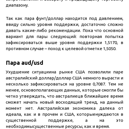
диапазону.
Так как пара фунт/доллар находится под давлением,
ввиду сильно уровня поддержки, достаточно сложно
давать какие-либо рекомендации. Пока что основной
вариант для пары следующий: повторная попытка
зафиксироваться выше уровня поддержки 1,5170, в
противном случае – поход к целевой отметке 1,5050.
Пара aud/usd
Ухудшение ситуациина рынке США позволили паре
австралийский доллар/доллар США немного вырасти и
несколько зафиксироваться на уровне 0,7087. Тем не
менее, основополагающих данных, которые смогли бы
четко утверждать, что австралиецв ближайшее время
сможет начать новый восходящий тренд, на данный
момент нет. Австралийская экономика далека от
идеала, как и в прочем и США, которыенуждаются в
существенной поддержке, а на это
необходимысущественные ресурсы, как и время.