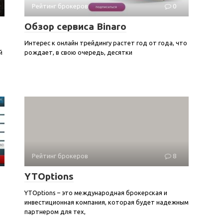
Рейтинг брокеров
0
Обзор сервиса Binaro
Интерес к онлайн трейдингу растет год от года, что
й
рождает, в свою очередь, десятки
Рейтинг брокеров
8
YTOptions
YTOptions – это международная брокерская и
инвестиционная компания, которая будет надежным
партнером для тех,