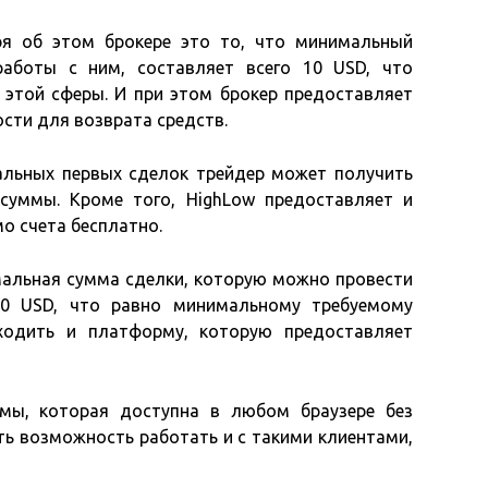
ря об этом брокере это то, что минимальный
работы с ним, составляет всего 10 USD, что
этой сферы. И при этом брокер предоставляет
сти для возврата средств.
альных первых сделок трейдер может получить
суммы. Кроме того, HighLow предоставляет и
о счета бесплатно.
имальная сумма сделки, которую можно провести
10 USD, что равно минимальному требуемому
ходить и платформу, которую предоставляет
рмы, которая доступна в любом браузере без
сть возможность работать и с такими клиентами,