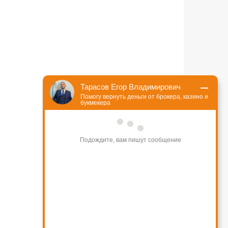
Тарасов Егор Владимирович
Помогу вернуть деньги от брокера, казино и
букмекера
Подождите, вам пишут сообщение