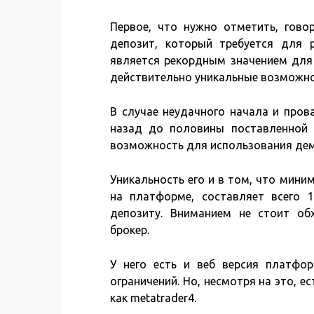
Первое, что нужно отметить, гово
депозит, который требуется для 
является рекордным значением для 
действительно уникальные возможно
В случае неудачного начала и пров
назад до половины поставленной 
возможность для использования дем
Уникальность его и в том, что мин
на платформе, составляет всего 
депозиту. Вниманием не стоит об
брокер.
У него есть и веб версия платфо
ограничений. Но, несмотря на это, е
как metatrader4.