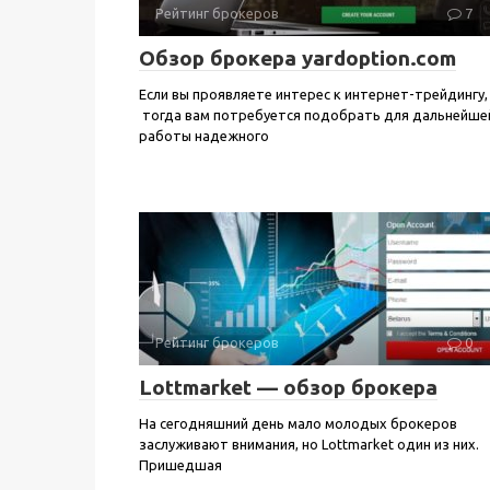
Рейтинг брокеров
7
Обзор брокера yardoption.com
Если вы проявляете интерес к интернет-трейдингу,
тогда вам потребуется подобрать для дальнейше
работы надежного
Рейтинг брокеров
0
Lottmarket — обзор брокера
На сегодняшний день мало молодых брокеров
заслуживают внимания, но Lottmarket один из них.
Пришедшая