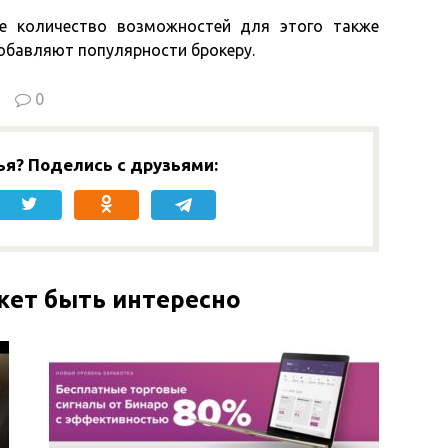
е количество возможностей для этого также
обавляют популярности брокеру.
0
ья? Поделись с друзьями:
жет быть интересно