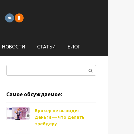
НОВОСТИ
СТАТЬИ
БЛОГ
Поиск:
Самое обсуждаемое:
Брокер не выводит
деньги — что делать
трейдеру