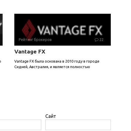
Рейтинг брокеров
22
Vantage FX
о
Vantage FX была основана в 2010 году в городе
Сидней, Австралия, и является полностью
Сайт