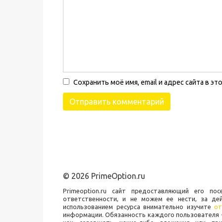
Сохранить моё имя, email и адрес сайта в 
© 2026 PrimeOption.ru
Primeoption.ru сайт предоставляющий его п
ответственности, и не можем ее нести, за де
использованием ресурса внимательно изучите
от
информации. Обязанность каждого пользователя -