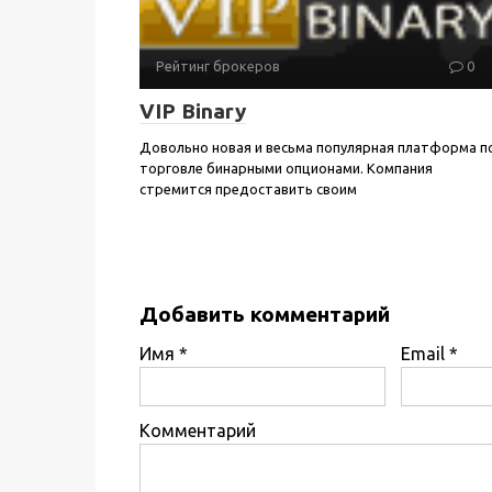
Рейтинг брокеров
0
VIP Binary
Довольно новая и весьма популярная платформа п
торговле бинарными опционами. Компания
стремится предоставить своим
Добавить комментарий
Имя
*
Email
*
Комментарий