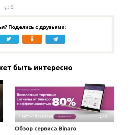
0
ья? Поделись с друзьями:
жет быть интересно
Рейтинг брокеров
0
Обзор сервиса Binaro