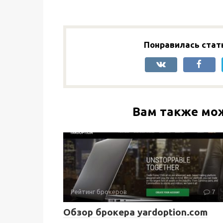
Понравилась стат
Вам также мо
Рейтинг брокеров
7
Обзор брокера yardoption.com