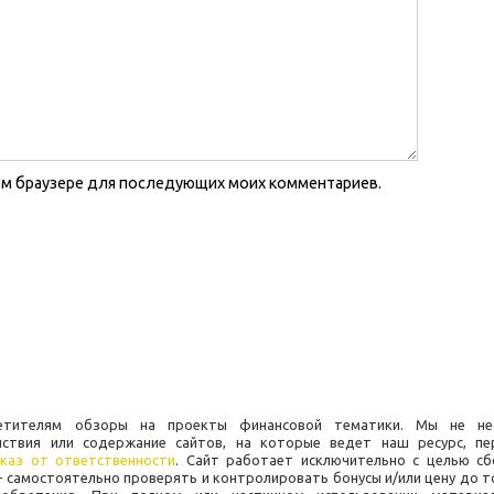
этом браузере для последующих моих комментариев.
осетителям обзоры на проекты финансовой тематики. Мы не не
йствия или содержание сайтов, на которые ведет наш ресурс, пе
каз от ответственности
. Сайт работает исключительно с целью сб
 самостоятельно проверять и контролировать бонусы и/или цену до т