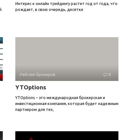
Интерес к онлайн трейдингу растет год от года, что
й
рождает, в свою очередь, десятки
Рейтинг брокеров
8
YTOptions
YTOptions – это международная брокерская и
инвестиционная компания, которая будет надежным
партнером для тех,