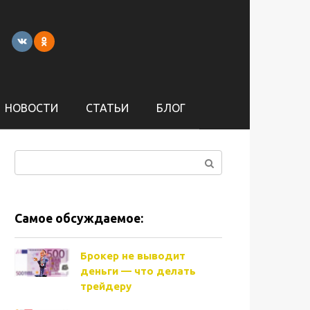
НОВОСТИ
СТАТЬИ
БЛОГ
Поиск:
Самое обсуждаемое:
Брокер не выводит
деньги — что делать
трейдеру