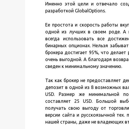
Именно этой цели и отвечало со
разработкой GlobalOptions.
Ее простота и скорость работы вк
одной из лучших в своем роде. А
всегда использовать все достиже
бинарных опционах. Нельзя забыват
брокера достигает 95%, что делает 
очень выгодной. А благодаря возвра
сведен к минимальному значению.
Так как брокер не предоставляет де
депозит в одной из 8 возможных ва
USD. Размер же минимальной по
составляет 25 USD. Большой выб
получать свою выгоду от торговли 
версии сайта и русскоязычной тех.
нашей страны, даже не владеющих в