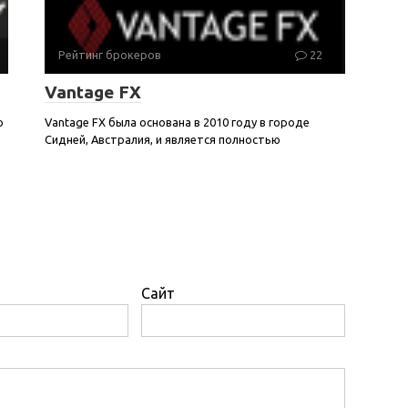
Рейтинг брокеров
22
Vantage FX
о
Vantage FX была основана в 2010 году в городе
Сидней, Австралия, и является полностью
Сайт