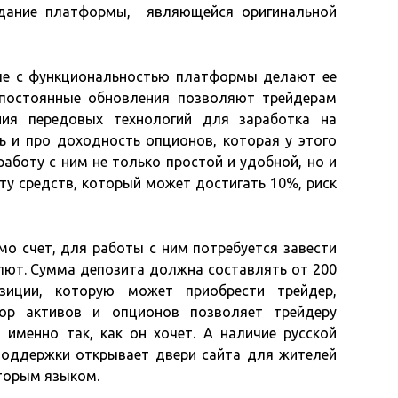
здание платформы, являющейся оригинальной
упе с функциональностью платформы делают ее
 постоянные обновления позволяют трейдерам
ния передовых технологий для заработка на
ь и про доходность опционов, которая у этого
работу с ним не только простой и удобной, но и
ту средств, который может достигать 10%, риск
мо счет, для работы с ним потребуется завести
лют. Сумма депозита должна составлять от 200
зиции, которую может приобрести трейдер,
ор активов и опционов позволяет трейдеру
именно так, как он хочет. А наличие русской
 поддержки открывает двери сайта для жителей
торым языком.