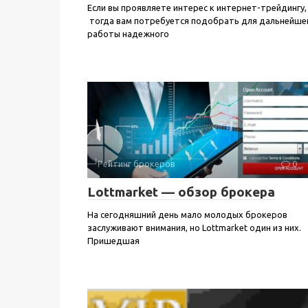
Если вы проявляете интерес к интернет-трейдингу,
тогда вам потребуется подобрать для дальнейше
работы надежного
Рейтинг брокеров
0
Lottmarket — обзор брокера
На сегодняшний день мало молодых брокеров
заслуживают внимания, но Lottmarket один из них.
Пришедшая