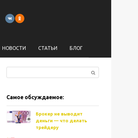
НОВОСТИ
СТАТЬИ
БЛОГ
Поиск:
Самое обсуждаемое:
Брокер не выводит
деньги — что делать
трейдеру