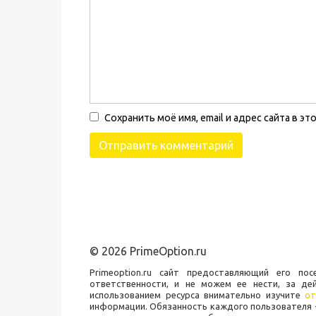
Сохранить моё имя, email и адрес сайта в 
© 2026 PrimeOption.ru
Primeoption.ru сайт предоставляющий его п
ответственности, и не можем ее нести, за де
использованием ресурса внимательно изучите
от
информации. Обязанность каждого пользователя -