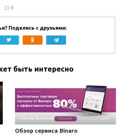
0
ья? Поделись с друзьями:
жет быть интересно
Рейтинг брокеров
0
Обзор сервиса Binaro