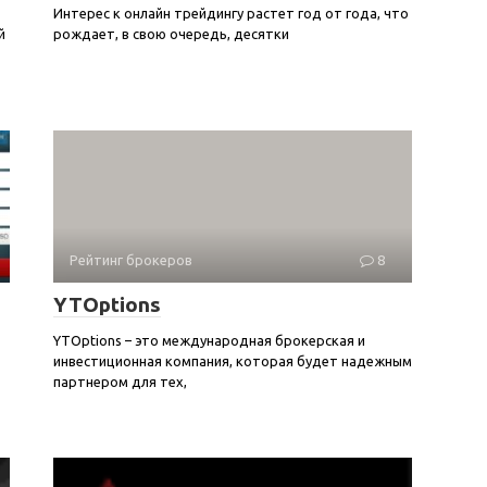
Интерес к онлайн трейдингу растет год от года, что
й
рождает, в свою очередь, десятки
Рейтинг брокеров
8
YTOptions
YTOptions – это международная брокерская и
инвестиционная компания, которая будет надежным
партнером для тех,