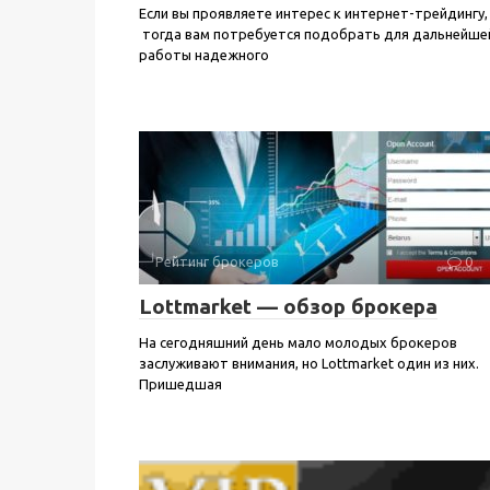
Если вы проявляете интерес к интернет-трейдингу,
тогда вам потребуется подобрать для дальнейше
работы надежного
Рейтинг брокеров
0
Lottmarket — обзор брокера
На сегодняшний день мало молодых брокеров
заслуживают внимания, но Lottmarket один из них.
Пришедшая