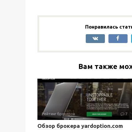
Понравилась стат
Вам также мо
Рейтинг брокеров
7
Обзор брокера yardoption.com