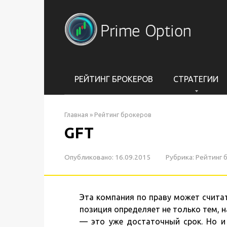
Перейти
к
контенту
РЕЙТИНГ БРОКЕРОВ
СТРАТЕГИИ
Главная
»
Рейтинг брокеров
GFT
Опубликовано:
16.09.2015
Рубрика:
Рейтинг 
Эта компания по праву может счита
позиция определяет не только тем, н
— это уже достаточный срок. Но и