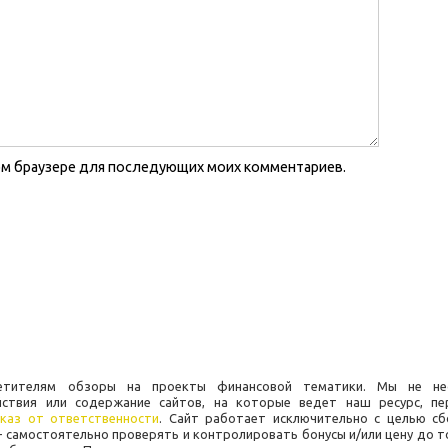
этом браузере для последующих моих комментариев.
осетителям обзоры на проекты финансовой тематики. Мы не не
йствия или содержание сайтов, на которые ведет наш ресурс, пе
каз от ответственности
. Сайт работает исключительно с целью сб
 самостоятельно проверять и контролировать бонусы и/или цену до т