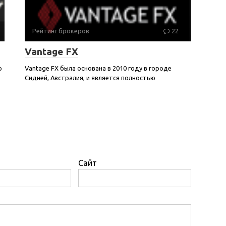
Рейтинг брокеров
22
Vantage FX
о
Vantage FX была основана в 2010 году в городе
Сидней, Австралия, и является полностью
Сайт