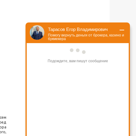
Тарасов Егор Владимирович
Помогу вернуть деньги от брокера, казино и
букмекера
Подождите, вам пишут сообщение
сем
ред
ора
ого,