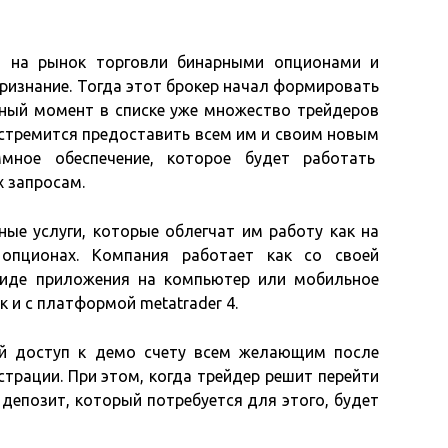
а на рынок торговли бинарными опционами и
ризнание. Тогда этот брокер начал формировать
нный момент в списке уже множество трейдеров
р стремится предоставить всем им и своим новым
ммное обеспечение, которое будет работать
х запросам.
ные услуги, которые облегчат им работу как на
 опционах. Компания работает как со своей
виде приложения на компьютер или мобильное
к и с платформой metatrader 4.
й доступ к демо счету всем желающим после
трации. При этом, когда трейдер решит перейти
депозит, который потребуется для этого, будет