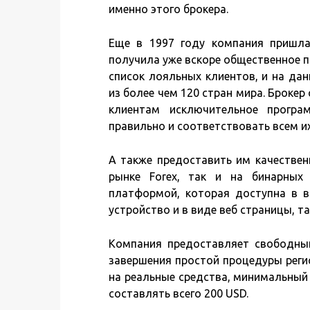
именно этого брокера.
Еще в 1997 году компания пришл
получила уже вскоре общественное п
список лояльных клиентов, и на да
из более чем 120 стран мира. Броке
клиентам исключительное програ
правильно и соответствовать всем и
А также предоставить им качествен
рынке Forex, так и на бинарных
платформой, которая доступна в 
устройство и в виде веб страницы, та
Компания предоставляет свободны
завершения простой процедуры регис
на реальные средства, минимальный 
составлять всего 200 USD.