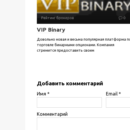
Рейтинг брокеров
0
VIP Binary
Довольно новая и весьма популярная платформа п
торговле бинарными опционами. Компания
стремится предоставить своим
Добавить комментарий
Имя
*
Email
*
Комментарий