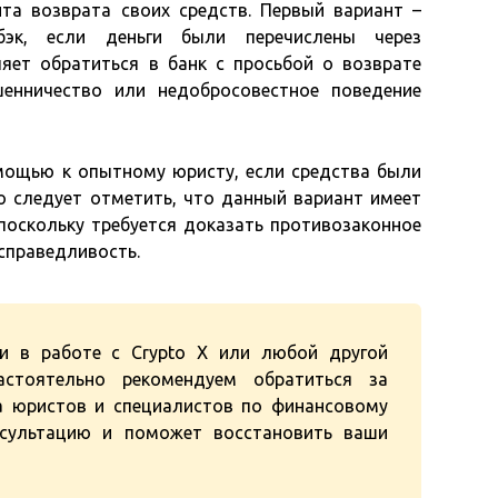
а возврата своих средств. Первый вариант –
бэк, если деньги были перечислены через
яет обратиться в банк с просьбой о возврате
енничество или недобросовестное поведение
мощью к опытному юристу, если средства были
 следует отметить, что данный вариант имеет
 поскольку требуется доказать противозаконное
справедливость.
и в работе с Crypto X или любой другой
стоятельно рекомендуем обратиться за
 юристов и специалистов по финансовому
нсультацию и поможет восстановить ваши