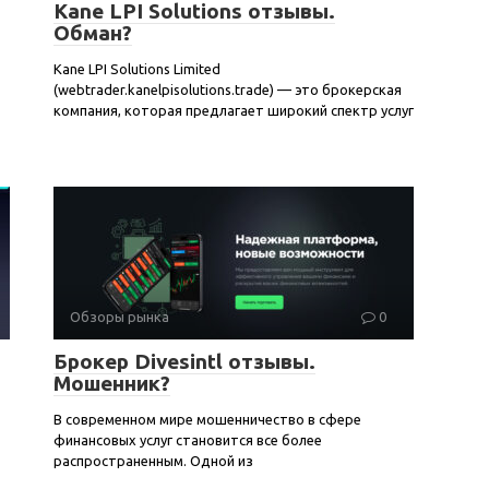
Kane LPI Solutions отзывы.
Обман?
Kane LPI Solutions Limited
(webtrader.kanelpisolutions.trade) — это брокерская
компания, которая предлагает широкий спектр услуг
Обзоры рынка
0
Брокер Divesintl отзывы.
Мошенник?
В современном мире мошенничество в сфере
финансовых услуг становится все более
распространенным. Одной из