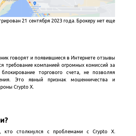
стрирован 21 сентября 2023 года. Брокеру нет еще
нник говорят и появившиеся в Интернете отзывы
ся требование компанией огромных комиссий за
блокирование торгового счета, не позволяя
жения. Это явный признак мошенничества и
роны Crypto X.
и?
, кто столкнулся с проблемами с Crypto X.