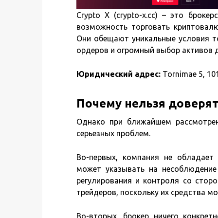
Crypto X (crypto-x.cc) – это брок
возможность торговать криптовал
Они обещают уникальные условия то
ордеров и огромный выбор активов 
Юридический адрес:
Tornimae 5, 101
Почему нельзя доверят
Однако при ближайшем рассмотрени
серьезных проблем.
Во-первых, компания не обладает
может указывать на несоблюдение
регулирования и контроля со сторо
трейдеров, поскольку их средства мо
Во-вторых, брокер ничего конкрет