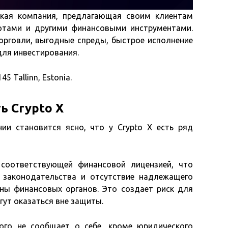
ерская компания, предлагающая своим клиентам
ютами и другими финансовыми инструментами.
рговли, выгодные спреды, быстрое исполнение
для инвестирования.
45 Tallinn, Estonia.
ь Crypto X
и становится ясно, что у Crypto X есть ряд
 соответствующей финансовой лицензией, что
 законодательства и отсутствие надлежащего
ны финансовых органов. Это создает риск для
гут оказаться вне защиты.
ного не сообщает о себе, кроме юридического