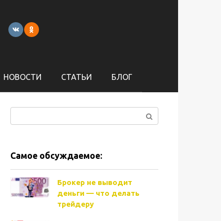
НОВОСТИ
СТАТЬИ
БЛОГ
Поиск:
Самое обсуждаемое:
Брокер не выводит
деньги — что делать
трейдеру