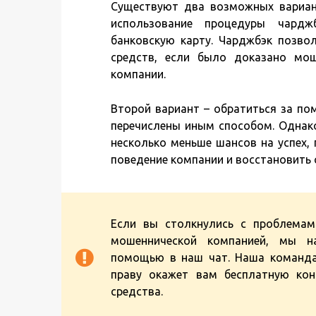
Существуют два возможных вариант
использование процедуры чардж
банковскую карту. Чарджбэк позвол
средств, если было доказано мош
компании.
Второй вариант – обратиться за по
перечислены иным способом. Однако
несколько меньше шансов на успех,
поведение компании и восстановить 
Если вы столкнулись с проблемам
мошеннической компанией, мы на
помощью в наш чат. Наша команда
праву окажет вам бесплатную ко
средства.