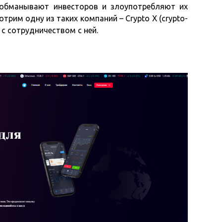
 обманывают инвесторов и злоупотребляют их
трим одну из таких компаний – Crypto X (crypto-
х с сотрудничеством с ней.