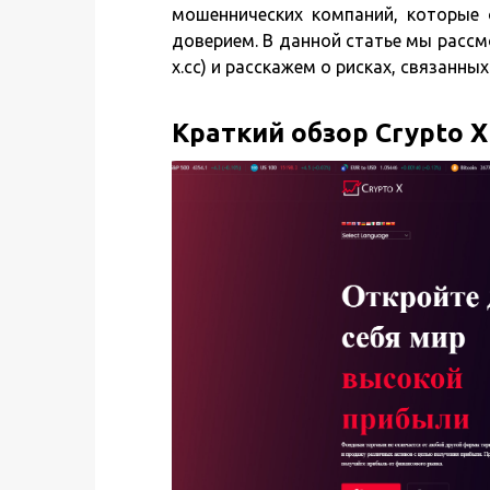
мошеннических компаний, которые
доверием. В данной статье мы рассмо
x.cc) и расскажем о рисках, связанны
Краткий обзор Crypto X