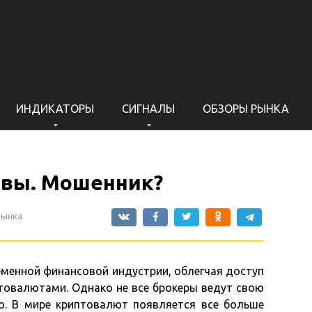
ИНДИКАТОРЫ
СИГНАЛЫ
ОБЗОРЫ РЫНКА
ывы. Мошенник?
рынка
еменной финансовой индустрии, облегчая доступ
птовалютами. Однако не все брокеры ведут свою
о. В мире криптовалют появляется все больше