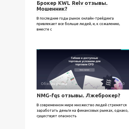
Брокер KWL Relv отзывы.
Мошенник?
В последние годы рынок онлайн-трейдинга
привлекает все больше людей, и, к сожалению,
вместе с
Обзоры рынка
0
NMG-fqs отзывы. Лжеброкер?
В современном мире множество людей стремятся
заработать деньги на финансовых рынках, однако,
существует опасность