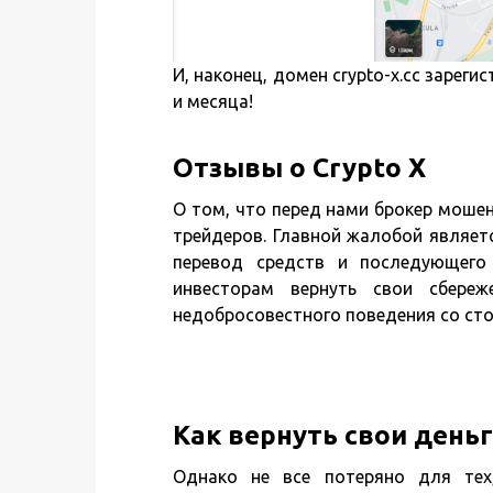
И, наконец, домен crypto-x.cc зареги
и месяца!
Отзывы о Crypto X
О том, что перед нами брокер моше
трейдеров. Главной жалобой являет
перевод средств и последующего 
инвесторам вернуть свои сбере
недобросовестного поведения со сто
Как вернуть свои деньг
Однако не все потеряно для тех