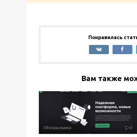
Понравилась стат
Вам также мо
Обзоры рынка
0