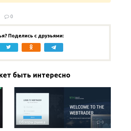
0
ья? Поделись с друзьями:
жет быть интересно
Обзоры рынка
0