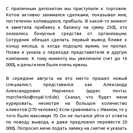
С приличным депозитом мы приступили к торговле.
Котов активно занимался сделками, показывал мне,
постепенно копившуюся, прибыль. В какой-то момент
я заметила прибавку к балансу на сумму 250$, это
оказались бонусные средства от организации.
Сотрудник обещал сделать первый вывод ближе к
концу месяца, и, когда подошло время, он пропал.
Позже я узнала о переходе представителя в другую
компанию. К тому моменту мы увеличили счет до 16
000$, и деньги мне были очень нужны.
В середине августа на его место пришел новый
специалист, представился как Александр
Александрович Марченко (адрес почты:
marchenko@royal-trd.de
). Сказал, что будет меня
курировать, несмотря на большое количество
клиентов (270 человек). Если сравнивать с Иваном, то у
того было максимум 70. Он не пытался уйти от ответа
по поводу вывода, и даже предложил перевести 20
000$. Попросил меня подать заявку на снятие и указать