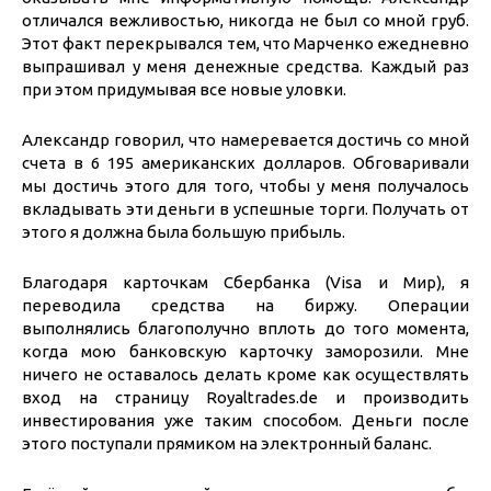
отличался вежливостью, никогда не был со мной груб.
Этот факт перекрывался тем, что Марченко ежедневно
выпрашивал у меня денежные средства. Каждый раз
при этом придумывая все новые уловки.
Александр говорил, что намеревается достичь со мной
счета в 6 195 американских долларов. Обговаривали
мы достичь этого для того, чтобы у меня получалось
вкладывать эти деньги в успешные торги. Получать от
этого я должна была большую прибыль.
Благодаря карточкам Сбербанка (Visa и Мир), я
переводила средства на биржу. Операции
выполнялись благополучно вплоть до того момента,
когда мою банковскую карточку заморозили. Мне
ничего не оставалось делать кроме как осуществлять
вход на страницу Royaltrades.de и производить
инвестирования уже таким способом. Деньги после
этого поступали прямиком на электронный баланс.