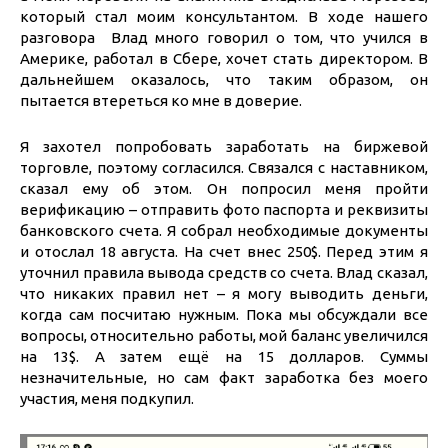
который стал моим консультантом. В ходе нашего
разговора Влад много говорил о том, что учился в
Америке, работал в Сбере, хочет стать директором. В
дальнейшем оказалось, что таким образом, он
пытается втереться ко мне в доверие.
Я захотел попробовать заработать на биржевой
торговле, поэтому согласился. Связался с наставником,
сказал ему об этом. Он попросил меня пройти
верификацию – отправить фото паспорта и реквизиты
банковского счета. Я собрал необходимые документы
и отослал 18 августа. На счет внес 250$. Перед этим я
уточнил правила вывода средств со счета. Влад сказал,
что никаких правил нет – я могу выводить деньги,
когда сам посчитаю нужным. Пока мы обсуждали все
вопросы, относительно работы, мой баланс увеличился
на 13$. А затем ещё на 15 долларов. Суммы
незначительные, но сам факт заработка без моего
участия, меня подкупил.