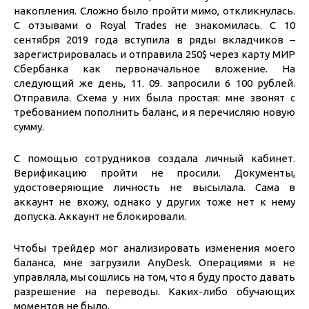
накопления. Сложно было пройти мимо, откликнулась.
С отзывами о Royal Trades не знакомилась. С 10
сентября 2019 года вступила в ряды вкладчиков –
зарегистрировалась и отправила 250$ через карту МИР
Сбербанка как первоначальное вложение. На
следующий же день, 11. 09. запросили 6 100 рублей.
Отправила. Схема у них была простая: мне звонят с
требованием пополнить баланс, и я перечисляю новую
сумму.
С помощью сотрудников создала личный кабинет.
Верификацию пройти не просили. Документы,
удостоверяющие личность не высылала. Сама в
аккаунт не вхожу, однако у других тоже нет к нему
допуска. Аккаунт не блокировали.
Чтобы трейдер мог анализировать изменения моего
баланса, мне загрузили AnyDesk. Операциями я не
управляла, мы сошлись на том, что я буду просто давать
разрешение на переводы. Каких-либо обучающих
моментов не было.