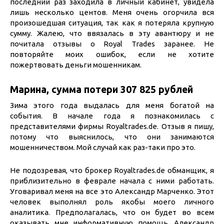
последний раз заходила в личный кабинет, увидела
лишь несколько центов. Меня очень огорчила вся
произошедшая ситуация, так как я потеряла крупную
сумму. Жалею, что ввязалась в эту авантюру и не
почитала отзывы о Royal Trades заранее. Не
повторяйте моих ошибок, если не хотите
пожертвовать деньги мошенникам.
Марина, сумма потери 307 825 рублей
Зима этого года выдалась для меня богатой на
события. В начале года я познакомилась с
представителями фирмы Royaltrades.de. Отзыв я пишу,
потому что выяснилось, что они занимаются
мошенничеством. Мой случай как раз-таки про это.
Не подозревая, что брокер Royaltrades.de обманщик, я
приблизительно в феврале начала с ними работать.
Уговаривал меня на все это Александр Марченко. Этот
человек выполнял роль якобы моего личного
аналитика. Предполагалась, что он будет во всем
оказывать мне информативную помощь. Александр