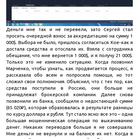
Деньги мне так и не перевели, зато Сергей стал
просить очередной взнос за аккредитацию на сумму 1
000$. Выбора не было, пришлось согласиться. Кое-как я
достала средства и отослала их. Взяла с сотрудника
обещание, что мне вернется 1 000$, и я получу 21 000$.
Только это не изменило ситуацию. Когда позвонил
Марченко, чтобы узнать, как продвигается процесс, я
рассказала обо всем и попросила помощи, но тот
сложил свои полномочия. Объяснил, что с тех пор, как
средства поступили в Россию, они больше не
принадлежат брокерской компании. Далее снова
позвонили из банка, сообщили о недостающей сумме
(65 020₽), которая образовалась в результате разницы
по курсу доллара и рубля. Тут стало ясно: все это – одна
большая мошенническая операция по выкачиванию
денег. Никаких переводов больше я не совершала.
Мне деньги не вернули и на балансе их нет. Когда в