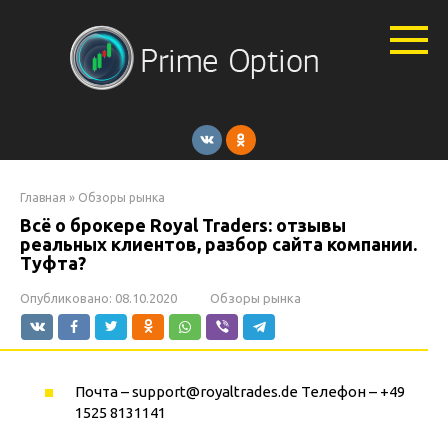
Перейти
к
контенту
Главная
»
Обзоры рынка
Всё о брокере Royal Traders: отзывы
реальных клиентов, разбор сайта компании.
Туфта?
Опубликовано:
08.10.2020
Обзоры рынка
Почта –
support@royaltrades.de
Телефон – +49
1525 8131141