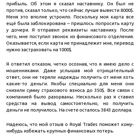
прибыль. Об этом я сказал наставнику. Он был не
против, сказал только, что сейчас лучше вывести 8000$.
Меня это вполне устроило. Поскольку моя карта все
ещё была заблокирована – пришлось попросить карту
у дочери. Я отправил реквизиты наставнику. После
чего, мне поступил звонок из финансового отделения.
Оказывается, если карта не принадлежит мне, перевод
нужно застраховать на 1000$.
Я ответил отказом, четко осознав, что я имею дело с
мошенниками. Даже услышав мой отрицательный
ответ, они не теряли надежды получить от меня хоть
какие-то деньги. Якобы специально для меня они
снизили сумму страхового взноса до 350$. Все связи с
компанией было разорваны. Несколько раз я ставил
средства на вывод самостоятельно, но получить
деньги не получилось. На счете осталось 3843 доллара.
Надеюсь, что мой отзыв о Royal Trades поможет кому-
нибудь избежать крупных финансовых потерь.