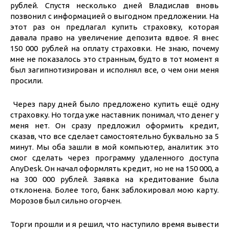
рублей. Спустя несколько дней Владислав вновь
позвонил с информацией о выгодном предложении. На
этот раз он предлагал купить страховку, которая
давала право на увеличение депозита вдвое. Я внес
150 000 рублей на оплату страховки. Не знаю, почему
мне не показалось это странным, будто в тот момент я
был загипнотизирован и исполнял все, о чем они меня
просили.
Через пару дней было предложено купить ещё одну
страховку. Но тогда уже наставник понимал, что денег у
меня нет. Он сразу предложил оформить кредит,
сказав, что все сделает самостоятельно буквально за 5
минут. Мы оба зашли в мой компьютер, аналитик это
смог сделать через программу удаленного доступа
AnyDesk. Он начал оформлять кредит, но не на 150 000, а
на 300 000 рублей. Заявка на кредитование была
отклонена. Более того, банк заблокировал мою карту.
Морозов был сильно огорчен.
Торги прошли и я решил, что наступило время вывести