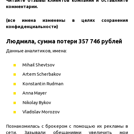
Читайте отзывы клиентов компании и оставляйте
комментарии.
(все имена изменены в целях сохранения
конфиденциальности)
Людмила, сумма потери 357 746 рублей
Данные аналитиков, имена:
Mihail Shevtsov
Artem Scherbakov
Konstantin Rudman
Anna Mayer
Nikolay Bykov
Vladislav Morozov
Познакомилась с брокером с помощью их рекламы в
сети. Зазывали обещаниями увеличить мои