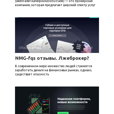
(webtrader.kanelpisolutions.trade) — это брокерская
компания, которая предлагает широкий спектр услуг
Обзоры рынка
0
NMG-fqs отзывы. Лжеброкер?
В современном мире множество людей стремятся
заработать деньги на финансовых рынках, однако,
существует опасность