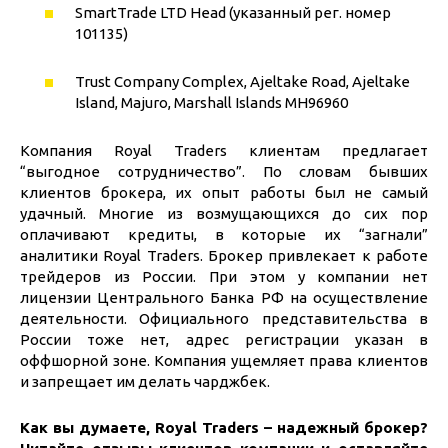
SmartTrade LTD Head (указанный рег. номер
101135)
Trust Company Complex, Ajeltake Road, Ajeltake
Island, Majuro, Marshall Islands MH96960
Компания Royal Traders клиентам предлагает
“выгодное сотрудничество”. По словам бывших
клиентов брокера, их опыт работы был не самый
удачный. Многие из возмущающихся до сих пор
оплачивают кредиты, в которые их “загнали”
аналитики Royal Traders. Брокер привлекает к работе
трейдеров из России. При этом у компании нет
лицензии Центрального Банка РФ на осуществление
деятельности. Официального представительства в
России тоже нет, адрес регистрации указан в
оффшорной зоне. Компания ущемляет права клиентов
и запрещает им делать чарджбек.
Как вы думаете, Royal Traders – надежный брокер?