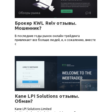
Обзоры рынка
0
Брокер KWL Relv отзывы.
Мошенник?
В последние годы рынок онлайн-трейдинга
привлекает все больше людей, и, к сожалению, вместе
с
Обзоры рынка
0
Kane LPI Solutions отзывы.
Обман?
Kane LPI Solutions Limited