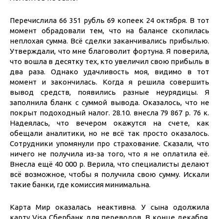
Перечислила 66 351 рубль 69 копеек 24 октября. В тот
момент обрадовали тем, что на балансе скопилась
неплохая сумма. Всё сделки заканчивались прибылью.
Утверждали, что мне благоволит фортуна. Я поверила,
что вошла в десятку тех, кто увеличил свою прибыль в
два раза. Однако удачливость моя, видимо в тот
момент и закончилась. Когда я решила совершить
вывод средств, появились разные неурядицы. Я
заполнила бланк с суммой вывода. Оказалось, что не
покрыт подоходный налог. 28.10. внесла 79 867 р. 76 к.
Надеялась, что вечером окажутся на счете, как
обещали аналитики, но не всё так просто оказалось.
Сотрудники упомянули про страхование. Сказали, что
ничего не получила из-за того, что я не оплатила её.
Внесла ещё 40 000 р. Верила, что специалисты делают
всё возможное, чтобы я получила свою сумму. Искали
такие банки, где комиссия минимальна.
Карта Мир оказалась неактивна. У сына одолжила
карту Visa Сбербанк для переводов. В конце декабря,