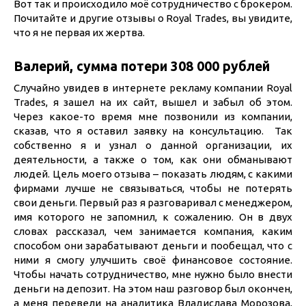
Вот так и происходило моё сотрудничество с брокером.
Почитайте и другие отзывы о Royal Trades, вы увидите,
что я не первая их жертва.
Валерий, сумма потери 308 000 рублей
Случайно увидев в интернете рекламу компании Royal
Trades, я зашел на их сайт, вышел и забыл об этом.
Через какое-то время мне позвонили из компании,
сказав, что я оставил заявку на консультацию. Так
собственно я и узнал о данной организации, их
деятельности, а также о том, как они обманывают
людей. Цель моего отзыва – показать людям, с какими
фирмами лучше не связываться, чтобы не потерять
свои деньги. Первый раз я разговаривал с менеджером,
имя которого не запомнил, к сожалению. Он в двух
словах рассказал, чем занимается компания, каким
способом они зарабатывают деньги и пообещал, что с
ними я смогу улучшить своё финансовое состояние.
Чтобы начать сотрудничество, мне нужно было внести
деньги на депозит. На этом наш разговор был окончен,
а меня перевели на аналитика Владислава Морозова,