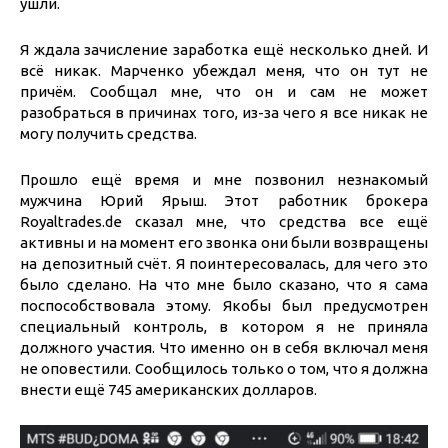
ушли.
Я ждала зачисление заработка ещё несколько дней. И
всё никак. Марченко убеждал меня, что он тут не
причём. Сообщал мне, что он и сам не может
разобраться в причинах того, из-за чего я все никак не
могу получить средства.
Прошло ещё время и мне позвонил незнакомый
мужчина Юрий Ярыш. Этот работник брокера
Royaltrades.de сказал мне, что средства все ещё
активны и на момент его звонка они были возвращены
на депозитный счёт. Я поинтересовалась, для чего это
было сделано. На что мне было сказано, что я сама
поспособствовала этому. Якобы был предусмотрен
специальный контроль, в котором я не приняла
должного участия. Что именно он в себя включал меня
не оповестили. Сообщилось только о том, что я должна
внести ещё 745 американских долларов.