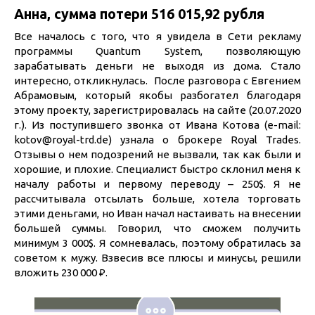
Анна, сумма потери 516 015,92 рубля
Все началось с того, что я увидела в Сети рекламу
программы Quantum System, позволяющую
зарабатывать деньги не выходя из дома. Стало
интересно, откликнулась. После разговора с Евгением
Абрамовым, который якобы разбогател благодаря
этому проекту, зарегистрировалась на сайте (20.07.2020
г.). Из поступившего звонка от Ивана Котова (e-mail:
kotov@royal-trd.de
) узнала о брокере Royal Trades.
Отзывы о нем подозрений не вызвали, так как были и
хорошие, и плохие. Специалист быстро склонил меня к
началу работы и первому переводу – 250$. Я не
рассчитывала отсылать больше, хотела торговать
этими деньгами, но Иван начал настаивать на внесении
большей суммы. Говорил, что сможем получить
минимум 3 000$. Я сомневалась, поэтому обратилась за
советом к мужу. Взвесив все плюсы и минусы, решили
вложить 230 000 ₽.