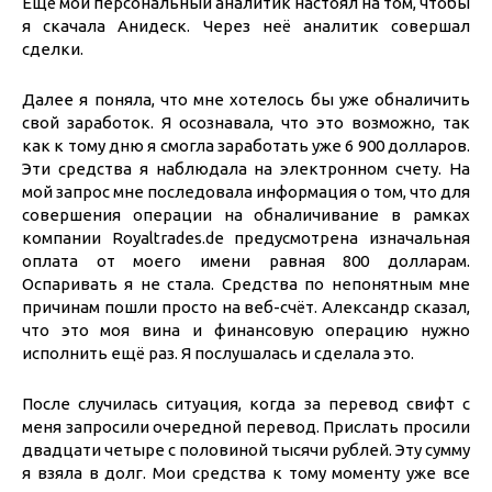
Ещё мой персональный аналитик настоял на том, чтобы
я скачала Анидеск. Через неё аналитик совершал
сделки.
Далее я поняла, что мне хотелось бы уже обналичить
свой заработок. Я осознавала, что это возможно, так
как к тому дню я смогла заработать уже 6 900 долларов.
Эти средства я наблюдала на электронном счету. На
мой запрос мне последовала информация о том, что для
совершения операции на обналичивание в рамках
компании Royaltrades.de предусмотрена изначальная
оплата от моего имени равная 800 долларам.
Оспаривать я не стала. Средства по непонятным мне
причинам пошли просто на веб-счёт. Александр сказал,
что это моя вина и финансовую операцию нужно
исполнить ещё раз. Я послушалась и сделала это.
После случилась ситуация, когда за перевод свифт с
меня запросили очередной перевод. Прислать просили
двадцати четыре с половиной тысячи рублей. Эту сумму
я взяла в долг. Мои средства к тому моменту уже все