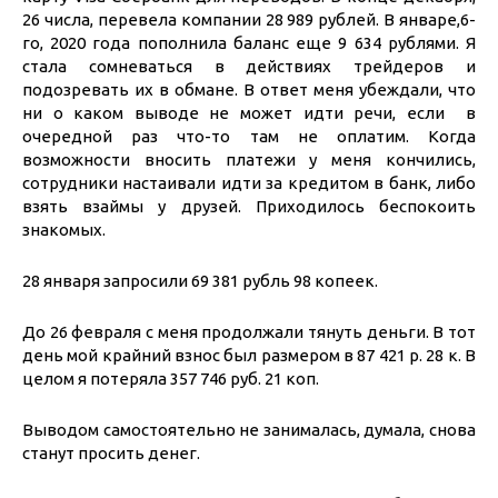
26 числа, перевела компании 28 989 рублей. В январе,6-
го, 2020 года пополнила баланс еще 9 634 рублями. Я
стала сомневаться в действиях трейдеров и
подозревать их в обмане. В ответ меня убеждали, что
ни о каком выводе не может идти речи, если в
очередной раз что-то там не оплатим. Когда
возможности вносить платежи у меня кончились,
сотрудники настаивали идти за кредитом в банк, либо
взять взаймы у друзей. Приходилось беспокоить
знакомых.
28 января запросили 69 381 рубль 98 копеек.
До 26 февраля с меня продолжали тянуть деньги. В тот
день мой крайний взнос был размером в 87 421 р. 28 к. В
целом я потеряла 357 746 руб. 21 коп.
Выводом самостоятельно не занималась, думала, снова
станут просить денег.