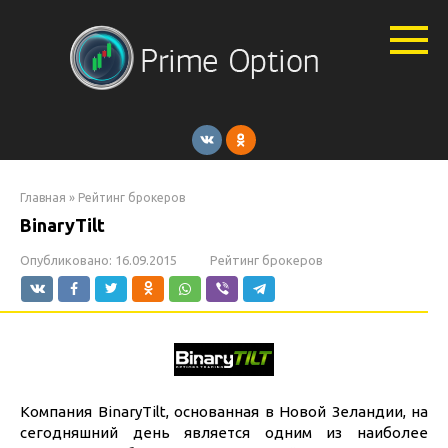
Перейти
к
контенту
Главная
»
Рейтинг брокеров
BinaryTilt
Опубликовано:
16.09.2015
Рейтинг брокеров
Компания BinaryTilt, основанная в Новой Зеландии, на
сегодняшний день является одним из наиболее