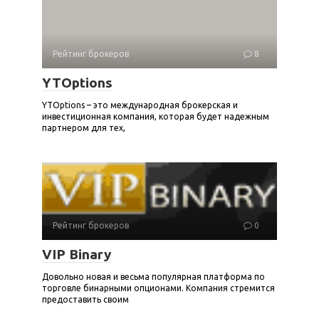
Рейтинг брокеров
8
YTOptions
YTOptions – это международная брокерская и
инвестиционная компания, которая будет надежным
партнером для тех,
Рейтинг брокеров
0
VIP Binary
Довольно новая и весьма популярная платформа по
торговле бинарными опционами. Компания стремится
предоставить своим