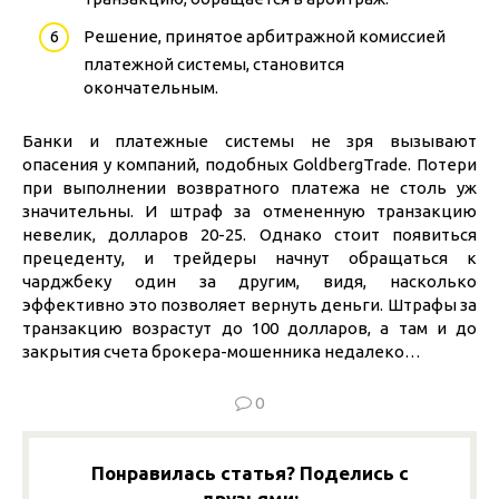
Решение, принятое арбитражной комиссией
платежной системы, становится
окончательным.
Банки и платежные системы не зря вызывают
опасения у компаний, подобных GoldbergTrade. Потери
при выполнении возвратного платежа не столь уж
значительны. И штраф за отмененную транзакцию
невелик, долларов 20-25. Однако стоит появиться
прецеденту, и трейдеры начнут обращаться к
чарджбеку один за другим, видя, насколько
эффективно это позволяет вернуть деньги. Штрафы за
транзакцию возрастут до 100 долларов, а там и до
закрытия счета брокера-мошенника недалеко…
0
Понравилась статья? Поделись с
друзьями: