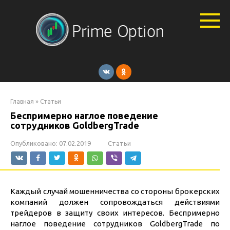
Перейти
к
контенту
Главная
»
Статьи
Беспримерно наглое поведение
сотрудников GoldbergTrade
Опубликовано:
07.02.2019
Статьи
Каждый случай мошенничества со стороны брокерских
компаний должен сопровождаться действиями
трейдеров в защиту своих интересов. Беспримерно
наглое поведение сотрудников GoldbergTrade по