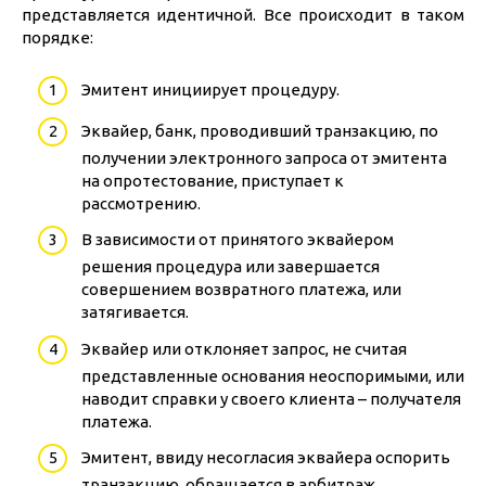
представляется идентичной. Все происходит в таком
порядке:
Эмитент инициирует процедуру.
Эквайер, банк, проводивший транзакцию, по
получении электронного запроса от эмитента
на опротестование, приступает к
рассмотрению.
В зависимости от принятого эквайером
решения процедура или завершается
совершением возвратного платежа, или
затягивается.
Эквайер или отклоняет запрос, не считая
представленные основания неоспоримыми, или
наводит справки у своего клиента – получателя
платежа.
Эмитент, ввиду несогласия эквайера оспорить
транзакцию, обращается в арбитраж.