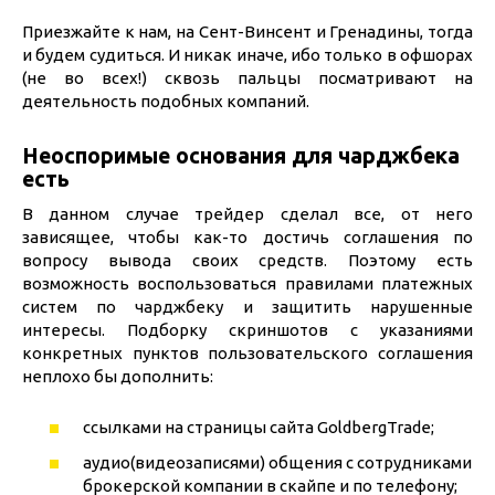
Приезжайте к нам, на Сент-Винсент и Гренадины, тогда
и будем судиться. И никак иначе, ибо только в офшорах
(не во всех!) сквозь пальцы посматривают на
деятельность подобных компаний.
Неоспоримые основания для чарджбека
есть
В данном случае трейдер сделал все, от него
зависящее, чтобы как-то достичь соглашения по
вопросу вывода своих средств. Поэтому есть
возможность воспользоваться правилами платежных
систем по чарджбеку и защитить нарушенные
интересы. Подборку скриншотов с указаниями
конкретных пунктов пользовательского соглашения
неплохо бы дополнить:
ссылками на страницы сайта GoldbergTrade;
аудио(видеозаписями) общения с сотрудниками
брокерской компании в скайпе и по телефону;