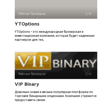
Рейтинг брокеров
8
YTOptions
YTOptions – это международная брокерская и
инвестиционная компания, которая будет надежным
партнером для тех,
Рейтинг брокеров
0
VIP Binary
Довольно новая и весьма популярная платформа по
торговле бинарными опционами. Компания стремится
предоставить своим