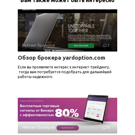
Вам также может быть интересно
Рейтинг брокеров
7
Обзор брокера yardoption.com
Если вы проявляете интерес к интернет-трейдингу,
тогда вам потребуется подобрать для дальнейшей
работы надежного
Рейтинг брокеров
0