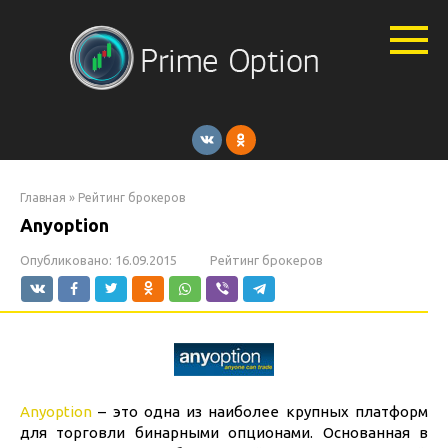
Перейти
к
контенту
Главная
»
Рейтинг брокеров
Anyoption
Опубликовано:
16.09.2015
Рейтинг брокеров
Anyoption
– это одна из наиболее крупных платформ
для торговли бинарными опционами. Основанная в