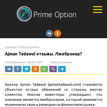
Перейти
к
контенту
Главная
»
Обзоры рынка
Ajman Tadawul отзывы. Лжеброкер?
Опубликовано:
08.04.2024
Обзоры рынка
Брокер Ajman Tadawul (ajmantadawul.com) становится
объектом острых обвинений со стороны многих
клиентов. Многие инвесторы утверждают, что
компания является лжеброкером, который занимается
мошенничеством и разводом на финансовом рынке.