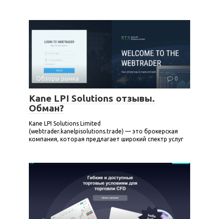
Обзоры рынка
0
Kane LPI Solutions отзывы.
Обман?
Kane LPI Solutions Limited
(webtrader.kanelpisolutions.trade) — это брокерская
компания, которая предлагает широкий спектр услуг