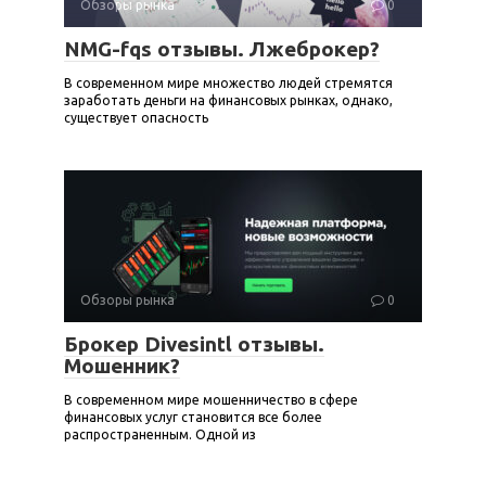
Обзоры рынка
0
NMG-fqs отзывы. Лжеброкер?
В современном мире множество людей стремятся
заработать деньги на финансовых рынках, однако,
существует опасность
Обзоры рынка
0
Брокер Divesintl отзывы.
Мошенник?
В современном мире мошенничество в сфере
финансовых услуг становится все более
распространенным. Одной из