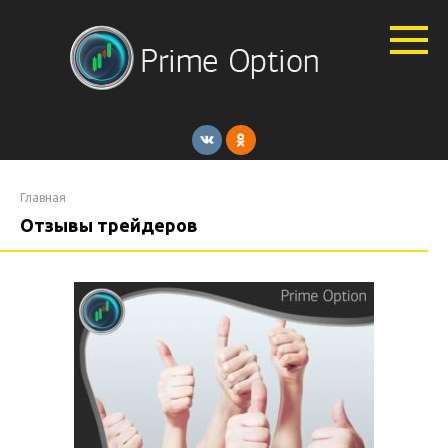
Перейти
к
контенту
Главная
Отзывы трейдеров