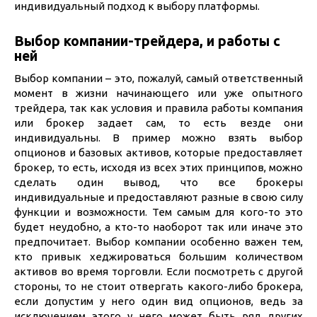
индивидуальный подход к выбору платформы.
Выбор компании-трейдера, и работы с
ней
Выбор компании – это, пожалуй, самый ответственный
момент в жизни начинающего или уже опытного
трейдера, так как условия и правила работы компания
или брокер задает сам, то есть везде они
индивидуальны. В пример можно взять выбор
опционов и базовых активов, которые предоставляет
брокер, то есть, исходя из всех этих принципов, можно
сделать один вывод, что все брокеры
индивидуальные и предоставляют разные в свою силу
функции и возможности. Тем самым для кого-то это
будет неудобно, а кто-то наоборот так или иначе это
предпочитает. Выбор компании особенно важен тем,
кто привык хеджироваться большим количеством
активов во время торговли. Если посмотреть с другой
стороны, то не стоит отвергать какого-либо брокера,
если допустим у него один вид опционов, ведь за
исключением этого у него может быть ряд других